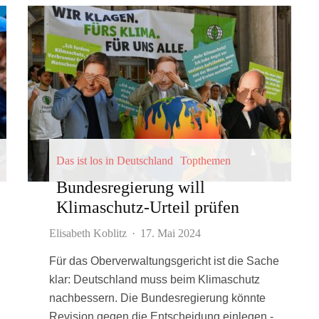
Das ist los in Deutschland
Topthemen
Bundesregierung will
Klimaschutz-Urteil prüfen
Elisabeth Koblitz
·
17. Mai 2024
Für das Oberverwaltungsgericht ist die Sache
klar: Deutschland muss beim Klimaschutz
nachbessern. Die Bundesregierung könnte
Revision gegen die Entscheidung einlegen -