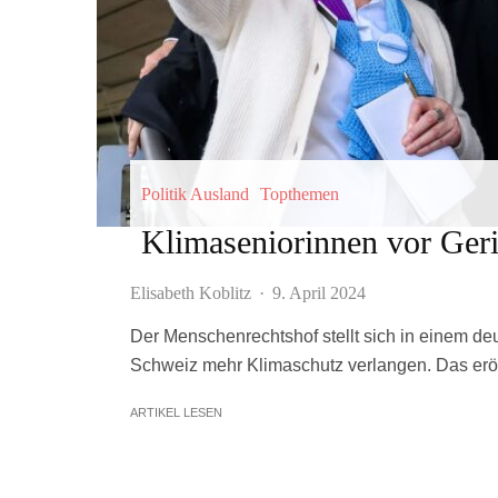
Politik Ausland
Topthemen
Klimaseniorinnen vor Geri
Elisabeth Koblitz
·
9. April 2024
Der Menschenrechtshof stellt sich in einem deut
Schweiz mehr Klimaschutz verlangen. Das eröf
ARTIKEL LESEN