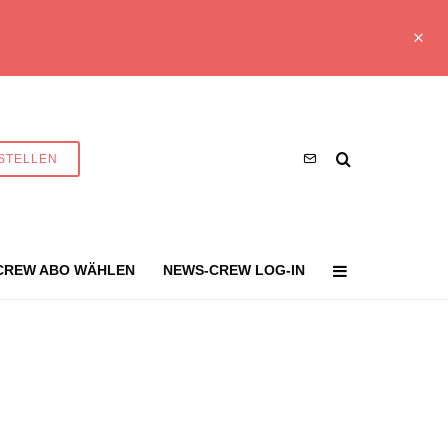
STELLEN
CREW ABO WÄHLEN
NEWS-CREW LOG-IN