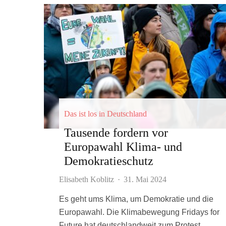
Das ist los in Deutschland
Tausende fordern vor
Europawahl Klima- und
Demokratieschutz
Elisabeth Koblitz
·
31. Mai 2024
Es geht ums Klima, um Demokratie und die
Europawahl. Die Klimabewegung Fridays for
Future hat deutschlandweit zum Protest