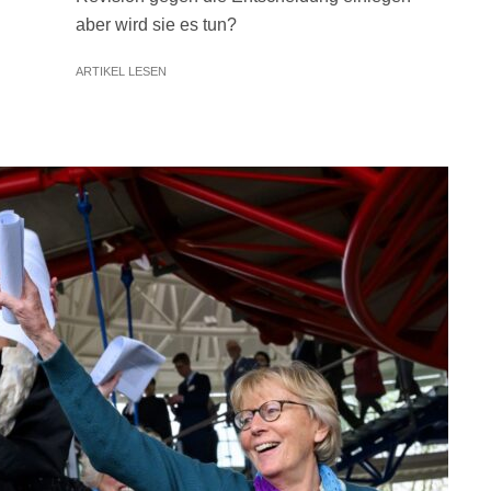
aber wird sie es tun?
ARTIKEL LESEN