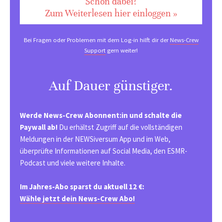
Schon dabei?
Zum Weiterlesen hier einloggen »
Bei Fragen oder Problemen mit dem Log-in hilft dir der
News-Crew
Support
gern weiter!
Auf Dauer günstiger.
Werde News-Crew Abonnent:in und schalte die
Paywall ab!
Du erhältst Zugriff auf die vollständigen
Meldungen in der NEWSiversum App und im Web,
überprüfte Informationen auf Social Media, den ESMR-
Podcast und viele weitere Inhalte.
Im Jahres-Abo sparst du aktuell 12 €:
Wähle jetzt dein News-Crew Abo!