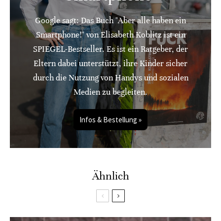
Google sagt: Das Buch "Aber alle haben ein
Smartphone!" von Elisabeth Koblitz ist ein
SPIEGEL-Bestseller. Es ist ein Ratgeber, der
Eltern dabei unterstützt, ihre Kinder sicher
durch die Nutzung von Handys und sozialen
Medien zu begleiten.
Infos & Bestellung »
Ähnlich