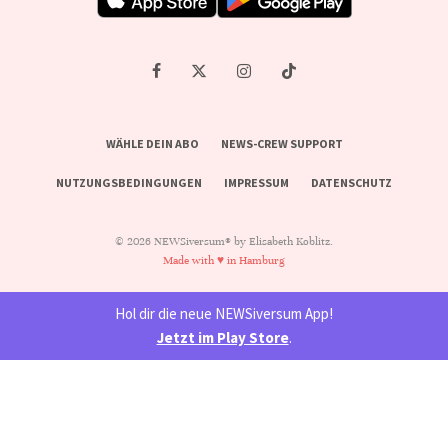
WÄHLE DEIN ABO
NEWS-CREW SUPPORT
NUTZUNGSBEDINGUNGEN
IMPRESSUM
DATENSCHUTZ
© 2026 NEWSiversum® by Elisabeth Koblitz.
Made with ♥ in Hamburg
Hol dir die neue NEWSiversum App!
Jetzt im Play Store
.