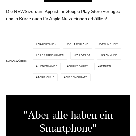
Die NEWSiversum App ist im Google Play Store verfügbar
und in Kürze auch für Apple Nutzer:innen erhältlich!
ARGENTINIEN
DEUTSCHLAND
GESUNDHEIT
GROSSBRITANNIEN
KAP VERDE
KRANKHEIT
SCHLAGWÖRTER
NIEDERLANDE
SCHIFFFAHRT
SPANIEN
TOURISMUS
WISSENSCHAFT
"Aber alle haben ein
Smartphone"