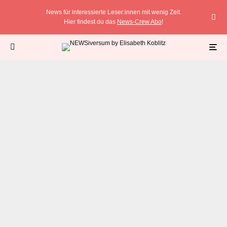
News für interessierte Leser:innen mit wenig Zeit.
Hier findest du das
News-Crew Abo
!