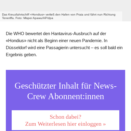
Das Kreuzfahrtschiff «Hondius» verließ den Hafen von Praia und fährt nun Richtung
Teneriffa. Foto: Misper Apawu/AP/dpa
Die WHO bewertet den Hantavirus-Ausbruch auf der
«Hondius» nicht als Beginn einer neuen Pandemie. In
Düsseldorf wird eine Passagierin untersucht – es soll bald ein
Ergebnis geben.
Geschützter Inhalt für News-
Crew Abonnent:innen
Schon dabei?
Zum Weiterlesen hier einloggen »