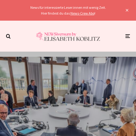
News für interessierte Leser:innen mit wenig Zeit.
Hier findest du das
News-Crew Abo
!