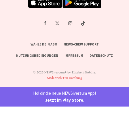
WÄHLE DEIN ABO
NEWS-CREW SUPPORT
NUTZUNGSBEDINGUNGEN
IMPRESSUM
DATENSCHUTZ
© 2026 NEWSiversum® by Elisabeth Koblitz.
Made with ♥ in Hamburg
Hol dir die neue NEWSiversum App!
Jetzt im Play Store
.