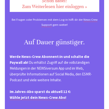
Schon dabei?
Zum Weiterlesen hier einloggen »
Bei Fragen oder Problemen mit dem Log-in hilft dir der
News-Crew
Support
gern weiter!
Auf Dauer günstiger.
Werde News-Crew Abonnent:in und schalte die
Paywall ab!
Du erhältst Zugriff auf die vollständigen
Meldungen in der NEWSiversum App und im Web,
überprüfte Informationen auf Social Media, den ESMR-
Podcast und viele weitere Inhalte.
Im Jahres-Abo sparst du aktuell 12 €:
Wähle jetzt dein News-Crew Abo!