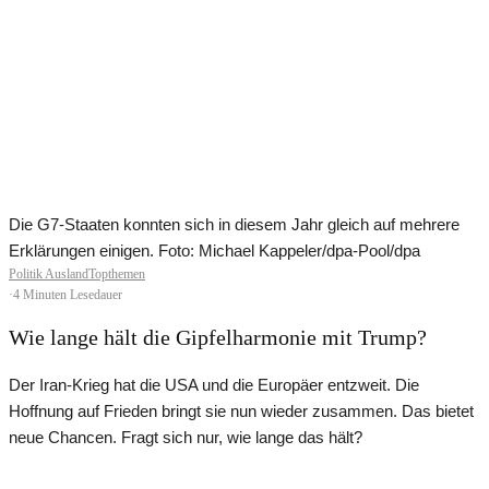
Die G7-Staaten konnten sich in diesem Jahr gleich auf mehrere
Erklärungen einigen. Foto: Michael Kappeler/dpa-Pool/dpa
Politik Ausland
Topthemen
·
4 Minuten Lesedauer
Wie lange hält die Gipfelharmonie mit Trump?
Der Iran-Krieg hat die USA und die Europäer entzweit. Die
Hoffnung auf Frieden bringt sie nun wieder zusammen. Das bietet
neue Chancen. Fragt sich nur, wie lange das hält?