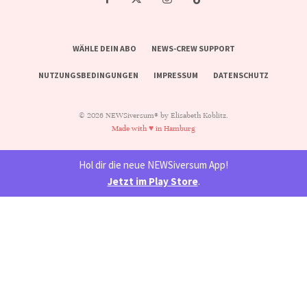
WÄHLE DEIN ABO
NEWS-CREW SUPPORT
NUTZUNGSBEDINGUNGEN
IMPRESSUM
DATENSCHUTZ
© 2026 NEWSiversum® by Elisabeth Koblitz.
Made with ♥ in Hamburg
Hol dir die neue NEWSiversum App!
Jetzt im Play Store
.