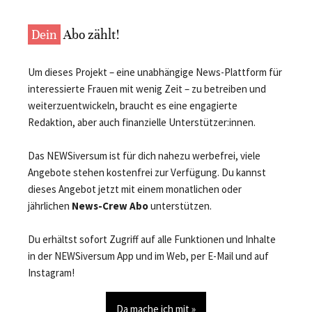
Dein
Abo zählt!
Um dieses Projekt – eine unabhängige News-Plattform für
interessierte Frauen mit wenig Zeit – zu betreiben und
weiterzuentwickeln, braucht es eine engagierte
Redaktion, aber auch finanzielle Unterstützer:innen.
Das NEWSiversum ist für dich nahezu werbefrei, viele
Angebote stehen kostenfrei zur Verfügung. Du kannst
dieses Angebot jetzt mit einem monatlichen oder
jährlichen
News-Crew Abo
unterstützen.
Du erhältst sofort Zugriff auf alle Funktionen und Inhalte
in der NEWSiversum App und im Web, per E-Mail und auf
Instagram!
Da mache ich mit »