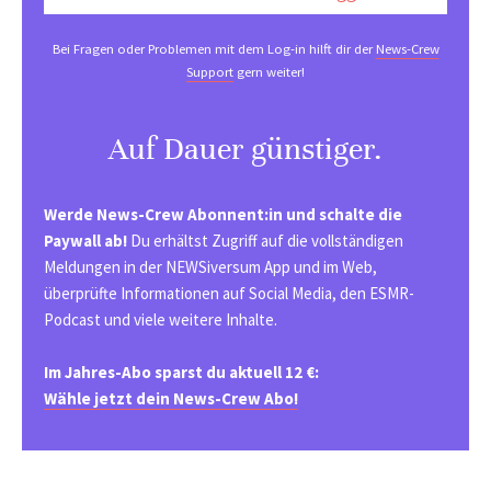
Bei Fragen oder Problemen mit dem Log-in hilft dir der
News-Crew
Support
gern weiter!
Auf Dauer günstiger.
Werde News-Crew Abonnent:in und schalte die
Paywall ab!
Du erhältst Zugriff auf die vollständigen
Meldungen in der NEWSiversum App und im Web,
überprüfte Informationen auf Social Media, den ESMR-
Podcast und viele weitere Inhalte.
Im Jahres-Abo sparst du aktuell 12 €:
Wähle jetzt dein News-Crew Abo!