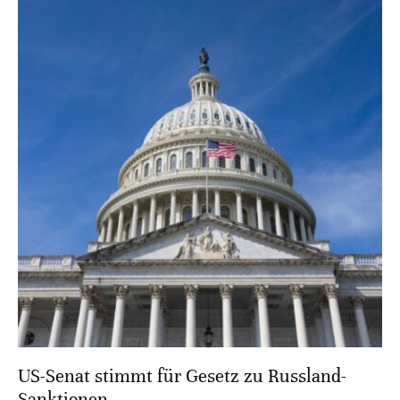
US-Senat stimmt für Gesetz zu Russland-
Sanktionen