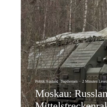
Politik Ausland
Topthemen
·
2 Minuten Lese
Moskau: Russlan
Mittelstreckenra