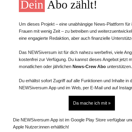
Dein
Abo zählt!
Um dieses Projekt – eine unabhängige News-Plattform für i
Frauen mit wenig Zeit – zu betreiben und weiterzuentwickel
eine engagierte Redaktion, aber auch finanzielle Unterstütz
Das NEWSiversum ist für dich nahezu werbefrei, viele An
kostenfrei zur Verfügung. Du kannst dieses Angebot jetzt 
monatlichen oder jährlichen
News-Crew Abo
unterstützen.
Du erhältst sofort Zugriff auf alle Funktionen und Inhalte in 
NEWSiversum App und im Web, per E-Mail und auf Instag
Da mache ich mit »
Die NEWSiversum App ist im Google Play Store verfügbar und
Apple Nutzer:innen erhältlich!