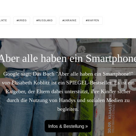
LIKTE
KRIEG
RUSSLAND
UKRAINE
WAFFEN
Aber alle haben ein Smartphon
Google sagt: Das Buch "Aber alle haben ein Smartphone!"
von Elisabeth Koblitz ist ein SPIEGEL-Bestseller. Es ist ein
Ratgeber, der Eltern dabei unterstützt, ihre Kinder sicher
durch die Nutzung von Handys und sozialen Medien zu
begleiten.
Infos & Bestellung »