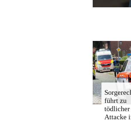
Sorgerech
führt zu
tödlicher
Attacke i