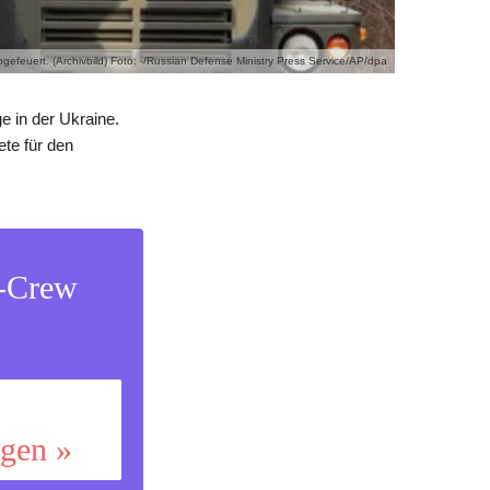
gefeuert. (Archivbild) Foto: -/Russian Defense Ministry Press Service/AP/dpa
e in der Ukraine.
te für den
s-Crew
ggen »