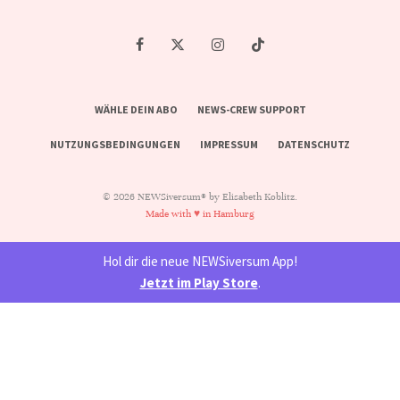
WÄHLE DEIN ABO
NEWS-CREW SUPPORT
NUTZUNGSBEDINGUNGEN
IMPRESSUM
DATENSCHUTZ
© 2026 NEWSiversum® by Elisabeth Koblitz.
Made with ♥ in Hamburg
Hol dir die neue NEWSiversum App!
Jetzt im Play Store
.