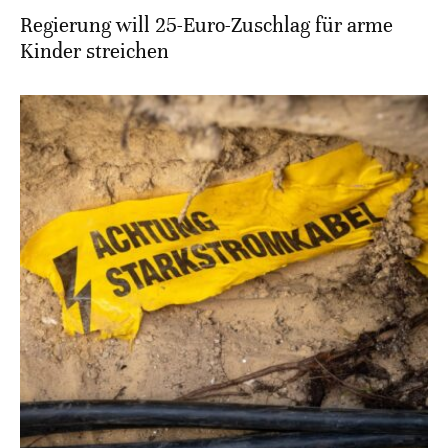
Regierung will 25-Euro-Zuschlag für arme
Kinder streichen