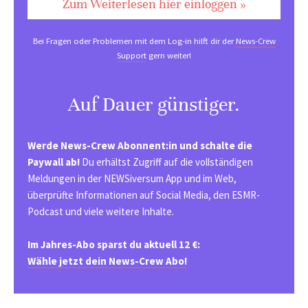
Zum Weiterlesen hier einloggen »
Bei Fragen oder Problemen mit dem Log-in hilft dir der
News-Crew
Support
gern weiter!
Auf Dauer günstiger.
Werde News-Crew Abonnent:in und schalte die
Paywall ab!
Du erhältst Zugriff auf die vollständigen
Meldungen in der NEWSiversum App und im Web,
überprüfte Informationen auf Social Media, den ESMR-
Podcast und viele weitere Inhalte.
Im Jahres-Abo sparst du aktuell 12 €:
Wähle jetzt dein News-Crew Abo!