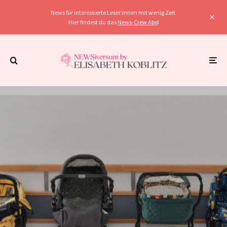
News für interessierte Leser:innen mit wenig Zeit.
Hier findest du das
News-Crew Abo
!