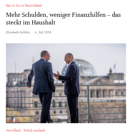
Das ist los in Deutschland
Mehr Schulden, weniger Finanzhilfen – das
steckt im Haushalt
Elisabeth Koblitz
·
4. Juli 2026
Newsflash
Politik Ausland