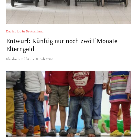
Das ist los in Deutschland
Entwurf: Künftig nur noch zwölf Monate
Elterngeld
Elisabeth Koblitz
·
6. Juli 2026