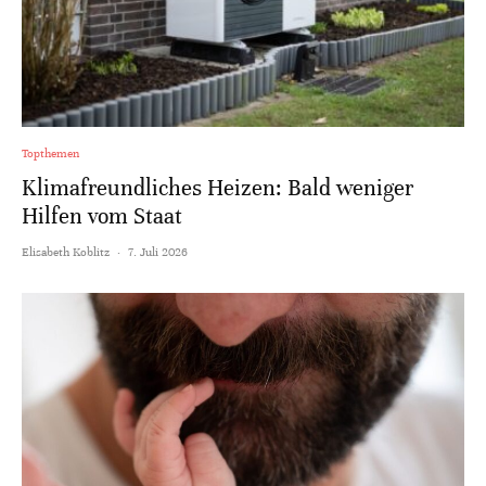
Topthemen
Klimafreundliches Heizen: Bald weniger
Hilfen vom Staat
Elisabeth Koblitz
·
7. Juli 2026