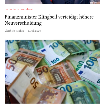
Das ist los in Deutschland
Finanzminister Klingbeil verteidigt höhere
Neuverschuldung
Elisabeth Koblitz
·
5. Juli 2026