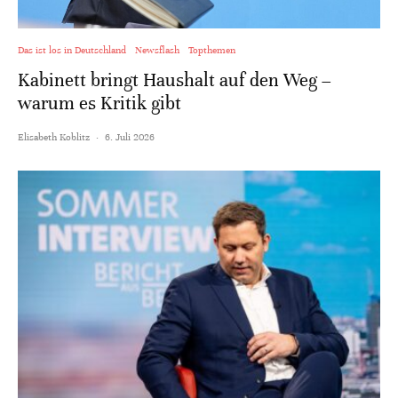
Das ist los in Deutschland
Newsflash
Topthemen
Kabinett bringt Haushalt auf den Weg –
warum es Kritik gibt
Elisabeth Koblitz
·
6. Juli 2026