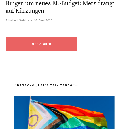
Ringen um neues EU-Budget: Merz drängt
auf Kürzungen
Elisabeth Koblitz
·
18. Juni 2026
MEHR LADEN
Entdecke „Let’s talk taboo“…