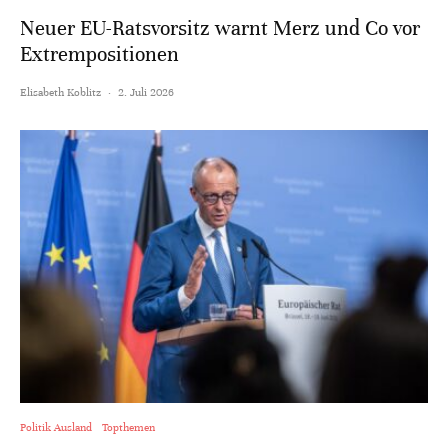
Neuer EU-Ratsvorsitz warnt Merz und Co vor
Extrempositionen
Elisabeth Koblitz
·
2. Juli 2026
Politik Ausland
Topthemen