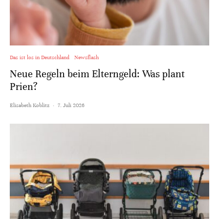
Das ist los in Deutschland
Newsflash
Neue Regeln beim Elterngeld: Was plant
Prien?
Elisabeth Koblitz
·
7. Juli 2026