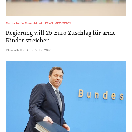
Das ist los in Deutschland
ESMR-NEWSKICK
Regierung will 25-Euro-Zuschlag für arme
Kinder streichen
Elisabeth Koblitz
·
6. Juli 2026