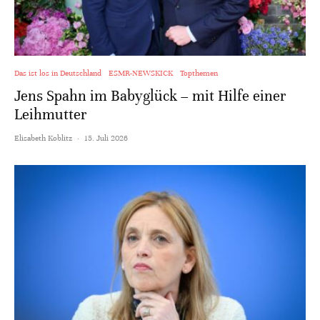
Das ist los in Deutschland
ESMR-NEWSKICK
Topthemen
Jens Spahn im Babyglück – mit Hilfe einer
Leihmutter
Elisabeth Koblitz
·
15. Juli 2026