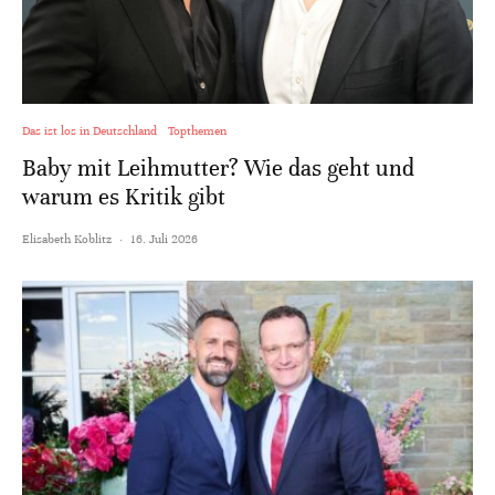
Das ist los in Deutschland
Topthemen
Baby mit Leihmutter? Wie das geht und
warum es Kritik gibt
Elisabeth Koblitz
·
16. Juli 2026