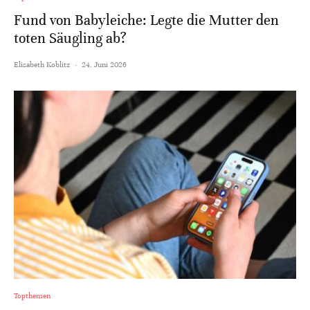
Fund von Babyleiche: Legte die Mutter den
toten Säugling ab?
Elisabeth Koblitz
·
24. Juni 2026
Topthemen