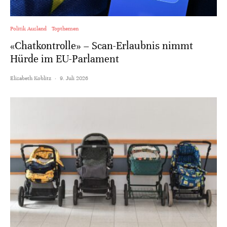
Politik Ausland
Topthemen
«Chatkontrolle» – Scan-Erlaubnis nimmt
Hürde im EU-Parlament
Elisabeth Koblitz
·
9. Juli 2026