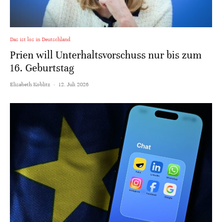
Das ist los in Deutschland
Prien will Unterhaltsvorschuss nur bis zum
16. Geburtstag
Elisabeth Koblitz
·
12. Juli 2026