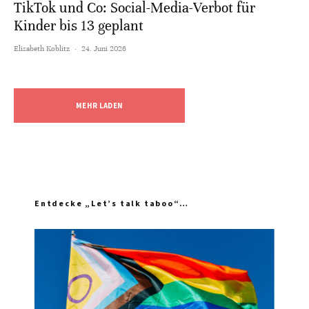
TikTok und Co: Social-Media-Verbot für
Kinder bis 13 geplant
Elisabeth Koblitz
·
24. Juni 2026
MEHR LADEN
Entdecke „Let’s talk taboo“…