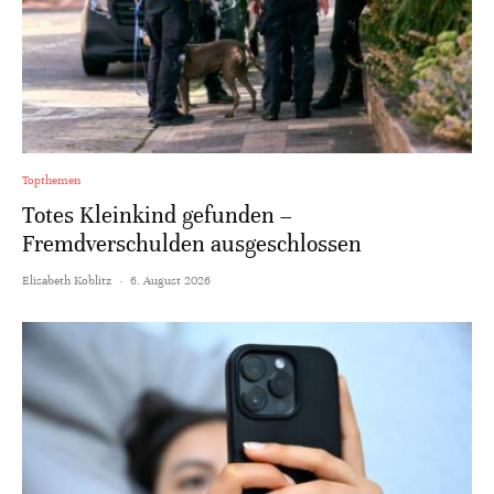
Topthemen
Totes Kleinkind gefunden –
Fremdverschulden ausgeschlossen
Elisabeth Koblitz
·
6. August 2026