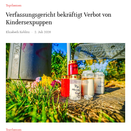
Topthemen
Verfassungsgericht bekräftigt Verbot von
Kindersexpuppen
Elisabeth Koblitz
·
2. Juli 2026
Topthemen