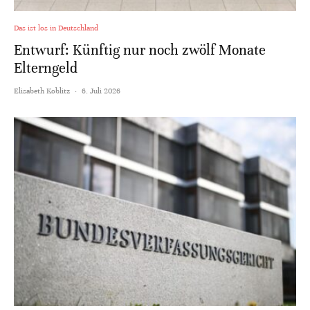
Das ist los in Deutschland
Entwurf: Künftig nur noch zwölf Monate
Elterngeld
Elisabeth Koblitz
·
6. Juli 2026