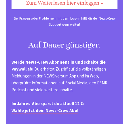
Zum Weiterlesen hier einloggen »
Bei Fragen oder Problemen mit dem Log-in hilft dir der
News-Crew
Support
gern weiter!
Auf Dauer günstiger.
Werde News-Crew Abonnent:in und schalte die
Paywall ab!
Du erhältst Zugriff auf die vollständigen
Meldungen in der NEWSiversum App und im Web,
überprüfte Informationen auf Social Media, den ESMR-
Podcast und viele weitere Inhalte.
Im Jahres-Abo sparst du aktuell 12 €:
Wähle jetzt dein News-Crew Abo!