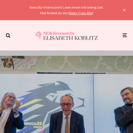
News für interessierte Leser:innen mit wenig Zeit.
Hier findest du das
News-Crew Abo
!