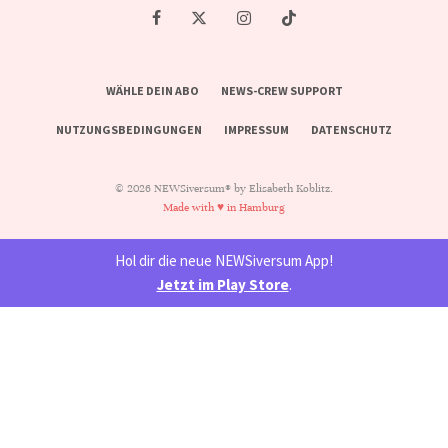
WÄHLE DEIN ABO
NEWS-CREW SUPPORT
NUTZUNGSBEDINGUNGEN
IMPRESSUM
DATENSCHUTZ
© 2026 NEWSiversum® by Elisabeth Koblitz.
Made with ♥ in Hamburg
Hol dir die neue NEWSiversum App!
Jetzt im Play Store
.