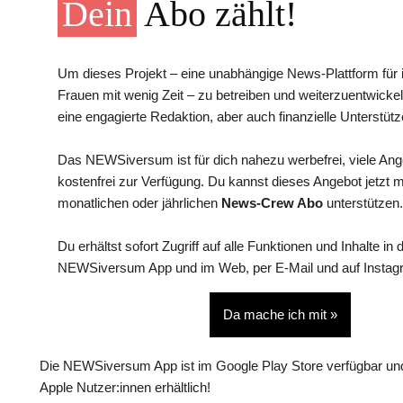
Dein
Abo zählt!
Um dieses Projekt – eine unabhängige News-Plattform für i
Frauen mit wenig Zeit – zu betreiben und weiterzuentwickel
eine engagierte Redaktion, aber auch finanzielle Unterstütz
Das NEWSiversum ist für dich nahezu werbefrei, viele An
kostenfrei zur Verfügung. Du kannst dieses Angebot jetzt 
monatlichen oder jährlichen
News-Crew Abo
unterstützen.
Du erhältst sofort Zugriff auf alle Funktionen und Inhalte in 
NEWSiversum App und im Web, per E-Mail und auf Instag
Da mache ich mit »
Die NEWSiversum App ist im Google Play Store verfügbar und
Apple Nutzer:innen erhältlich!