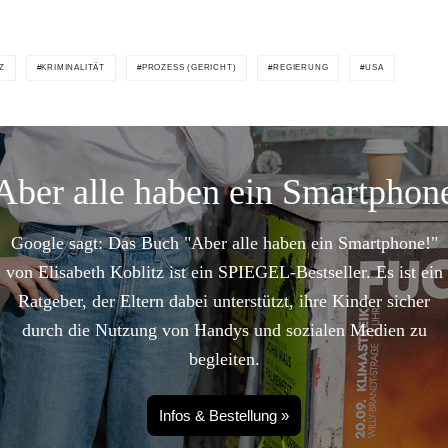
Z
KRIMINALITÄT
PROZESS (GERICHT)
REGIERUNG
USA
Aber alle haben ein Smartphon
Google sagt: Das Buch "Aber alle haben ein Smartphone!"
von Elisabeth Koblitz ist ein SPIEGEL-Bestseller. Es ist ein
Ratgeber, der Eltern dabei unterstützt, ihre Kinder sicher
durch die Nutzung von Handys und sozialen Medien zu
begleiten.
Infos & Bestellung »