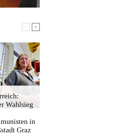
rreich:
r Wahlsieg
munisten in
stadt Graz