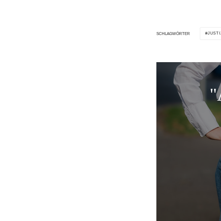
JUSTI
SCHLAGWÖRTER
"