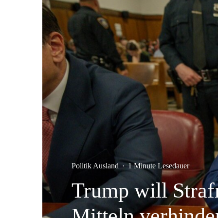
Politik Ausland
·
1 Minute Lesedauer
Trump will Stra
Mitteln verhinde