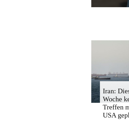
Iran: Die
Woche k
Treffen 
USA gepl