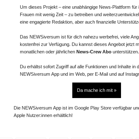
Um dieses Projekt – eine unabhängige News-Plattform für i
Frauen mit wenig Zeit – zu betreiben und weiterzuentwickel
eine engagierte Redaktion, aber auch finanzielle Unterstütz
Das NEWSiversum ist für dich nahezu werbefrei, viele An
kostenfrei zur Verfügung. Du kannst dieses Angebot jetzt 
monatlichen oder jährlichen
News-Crew Abo
unterstützen.
Du erhältst sofort Zugriff auf alle Funktionen und Inhalte in 
NEWSiversum App und im Web, per E-Mail und auf Instag
Da mache ich mit »
Die NEWSiversum App ist im Google Play Store verfügbar und
Apple Nutzer:innen erhältlich!