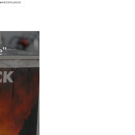
NIEDERLANDE
e"