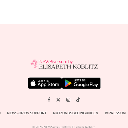
O
NEWS-CREW SUPPORT
NUTZUNGSBEDINGUNGEN
IMPRESSUM
© 2026 NEWSiversum® by Elisabeth Koblitz.