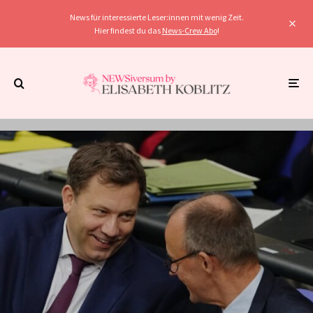
News für interessierte Leser:innen mit wenig Zeit.
Hier findest du das
News-Crew Abo
!