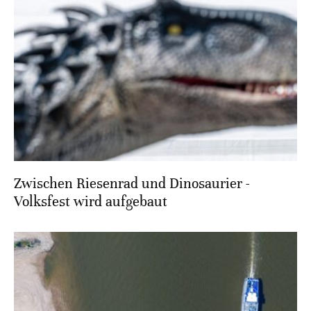
Zwischen Riesenrad und Dinosaurier -
Volksfest wird aufgebaut