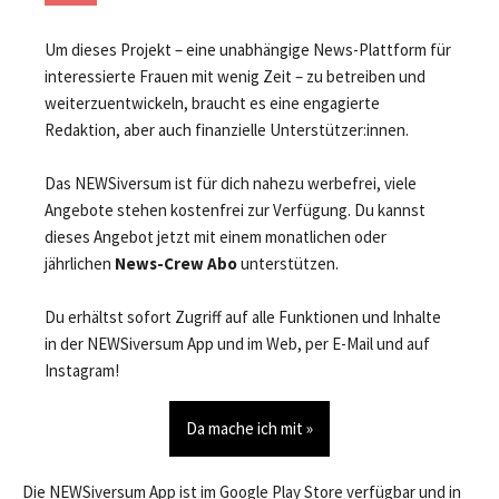
Um dieses Projekt – eine unabhängige News-Plattform für
interessierte Frauen mit wenig Zeit – zu betreiben und
weiterzuentwickeln, braucht es eine engagierte
Redaktion, aber auch finanzielle Unterstützer:innen.
Das NEWSiversum ist für dich nahezu werbefrei, viele
Angebote stehen kostenfrei zur Verfügung. Du kannst
dieses Angebot jetzt mit einem monatlichen oder
jährlichen
News-Crew Abo
unterstützen.
Du erhältst sofort Zugriff auf alle Funktionen und Inhalte
in der NEWSiversum App und im Web, per E-Mail und auf
Instagram!
Da mache ich mit »
Die NEWSiversum App ist im Google Play Store verfügbar und in