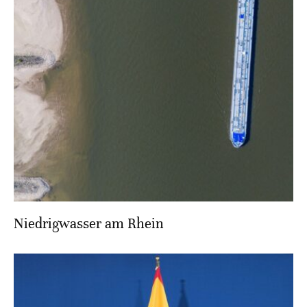
Niedrigwasser am Rhein