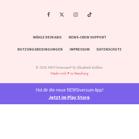
WÄHLE DEIN ABO
NEWS-CREW SUPPORT
NUTZUNGSBEDINGUNGEN
IMPRESSUM
DATENSCHUTZ
© 2026 NEWSiversum® by Elisabeth Koblitz.
Made with ♥ in Hamburg
Hol dir die neue NEWSiversum App!
Jetzt im Play Store
.