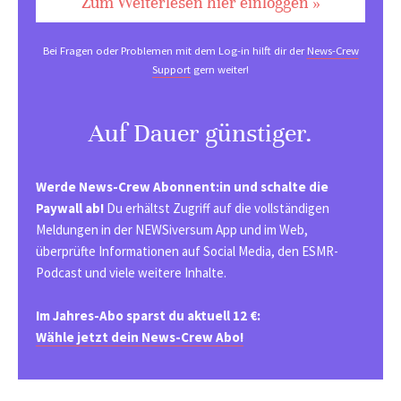
Zum Weiterlesen hier einloggen »
Bei Fragen oder Problemen mit dem Log-in hilft dir der
News-Crew
Support
gern weiter!
Auf Dauer günstiger.
Werde News-Crew Abonnent:in und schalte die
Paywall ab!
Du erhältst Zugriff auf die vollständigen
Meldungen in der NEWSiversum App und im Web,
überprüfte Informationen auf Social Media, den ESMR-
Podcast und viele weitere Inhalte.
Im Jahres-Abo sparst du aktuell 12 €:
Wähle jetzt dein News-Crew Abo!