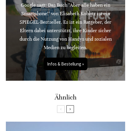
Google sagt: Das Buch "Aber alle haben ein
Smartphone!" von Elisabeth Koblitz ist ein
SPIEGEL-Bestseller. Es ist ein Ratgeber, der
Eltern dabei unterstützt, ihre Kinder sicher
durch die Nutzung von Handys und sozialen
Medien zu begleiten.
Infos & Bestellung »
Ähnlich