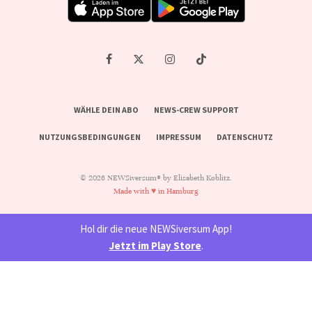
WÄHLE DEIN ABO
NEWS-CREW SUPPORT
NUTZUNGSBEDINGUNGEN
IMPRESSUM
DATENSCHUTZ
© 2026 NEWSiversum® by Elisabeth Koblitz.
Made with ♥ in Hamburg
Hol dir die neue NEWSiversum App!
Jetzt im Play Store
.