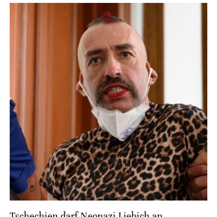
Tschechien darf Neonazi Liebich an