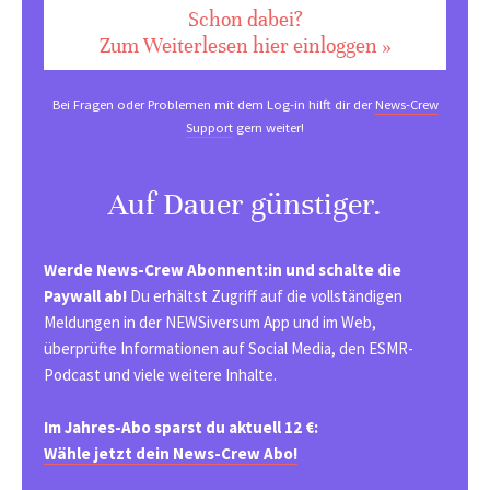
Schon dabei?
Zum Weiterlesen hier einloggen »
Bei Fragen oder Problemen mit dem Log-in hilft dir der
News-Crew
Support
gern weiter!
Auf Dauer günstiger.
Werde News-Crew Abonnent:in und schalte die
Paywall ab!
Du erhältst Zugriff auf die vollständigen
Meldungen in der NEWSiversum App und im Web,
überprüfte Informationen auf Social Media, den ESMR-
Podcast und viele weitere Inhalte.
Im Jahres-Abo sparst du aktuell 12 €:
Wähle jetzt dein News-Crew Abo!