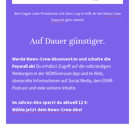
Bei Fragen oder Problemen mit dem Log-in hilft dir der
News-Crew
Support
gern weiter!
Auf Dauer günstiger.
Werde News-Crew Abonnent:in und schalte die
Paywall ab!
Du erhältst Zugriff auf die vollständigen
Meldungen in der NEWSiversum App und im Web,
überprüfte Informationen auf Social Media, den ESMR-
Podcast und viele weitere Inhalte.
Im Jahres-Abo sparst du aktuell 12 €:
Wähle jetzt dein News-Crew Abo!