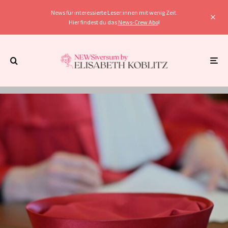
News für interessierte Leser:innen mit wenig Zeit.
Hier findest du das
News-Crew Abo
!