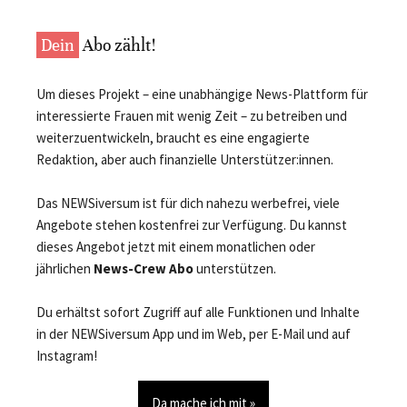
Dein
Abo zählt!
Um dieses Projekt – eine unabhängige News-Plattform für
interessierte Frauen mit wenig Zeit – zu betreiben und
weiterzuentwickeln, braucht es eine engagierte
Redaktion, aber auch finanzielle Unterstützer:innen.
Das NEWSiversum ist für dich nahezu werbefrei, viele
Angebote stehen kostenfrei zur Verfügung. Du kannst
dieses Angebot jetzt mit einem monatlichen oder
jährlichen
News-Crew Abo
unterstützen.
Du erhältst sofort Zugriff auf alle Funktionen und Inhalte
in der NEWSiversum App und im Web, per E-Mail und auf
Instagram!
Da mache ich mit »