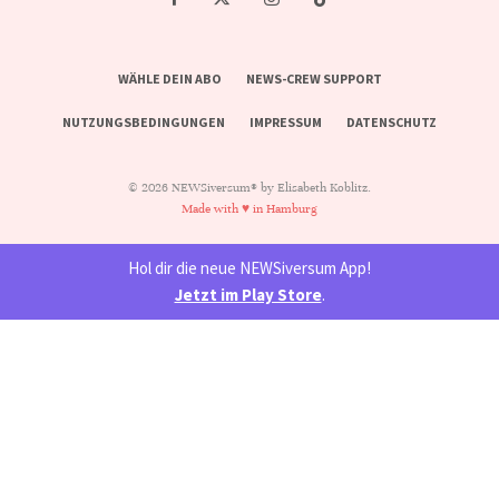
WÄHLE DEIN ABO
NEWS-CREW SUPPORT
NUTZUNGSBEDINGUNGEN
IMPRESSUM
DATENSCHUTZ
© 2026 NEWSiversum® by Elisabeth Koblitz.
Made with ♥ in Hamburg
Hol dir die neue NEWSiversum App!
Jetzt im Play Store
.