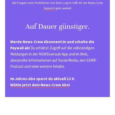
Bei Fragen oder Problemen mit dem Log-in hilft dir der
News-Crew
Support
gern weiter!
Auf Dauer günstiger.
Werde News-Crew Abonnent:in und schalte die
Paywall ab!
Du erhältst Zugriff auf die vollständigen
Meldungen in der NEWSiversum App und im Web,
überprüfte Informationen auf Social Media, den ESMR-
Podcast und viele weitere Inhalte.
Im Jahres-Abo sparst du aktuell 12 €:
Wähle jetzt dein News-Crew Abo!