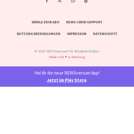
WÄHLE DEIN ABO
NEWS-CREW SUPPORT
NUTZUNGSBEDINGUNGEN
IMPRESSUM
DATENSCHUTZ
© 2026 NEWSiversum® by Elisabeth Koblitz.
Made with ♥ in Hamburg
Hol dir die neue NEWSiversum App!
Jetzt im Play Store
.