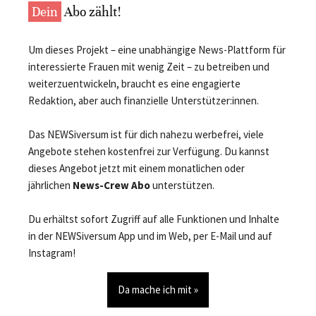
Dein
Abo zählt!
Um dieses Projekt – eine unabhängige News-Plattform für
interessierte Frauen mit wenig Zeit – zu betreiben und
weiterzuentwickeln, braucht es eine engagierte
Redaktion, aber auch finanzielle Unterstützer:innen.
Das NEWSiversum ist für dich nahezu werbefrei, viele
Angebote stehen kostenfrei zur Verfügung. Du kannst
dieses Angebot jetzt mit einem monatlichen oder
jährlichen
News-Crew Abo
unterstützen.
Du erhältst sofort Zugriff auf alle Funktionen und Inhalte
in der NEWSiversum App und im Web, per E-Mail und auf
Instagram!
Da mache ich mit »