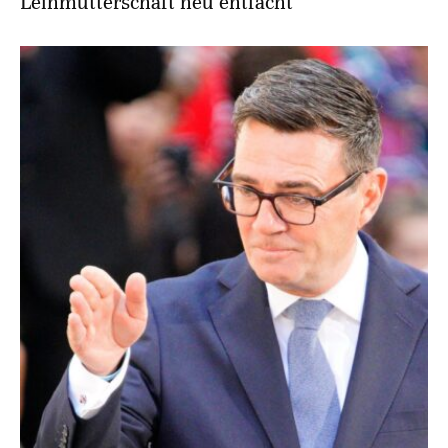
Leihmutterschaft neu entfacht