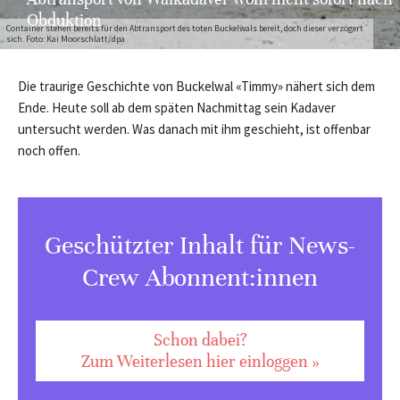
Obduktion
Container stehen bereits für den Abtransport des toten Buckelwals bereit, doch dieser verzögert
sich. Foto: Kai Moorschlatt/dpa
Die traurige Geschichte von Buckelwal «Timmy» nähert sich dem
Ende. Heute soll ab dem späten Nachmittag sein Kadaver
untersucht werden. Was danach mit ihm geschieht, ist offenbar
noch offen.
Geschützter Inhalt für News-
Crew Abonnent:innen
Schon dabei?
Zum Weiterlesen hier einloggen »