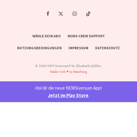
WÄHLE DEIN ABO
NEWS-CREW SUPPORT
NUTZUNGSBEDINGUNGEN
IMPRESSUM
DATENSCHUTZ
© 2026 NEWSiversum® by Elisabeth Koblitz.
Made with ♥ in Hamburg
Hol dir die neue NEWSiversum App!
Jetzt im Play Store
.