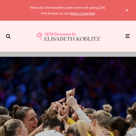
News für interessierte Leser:innen mit wenig Zeit.
Hier findest du das
News-Crew Abo
!