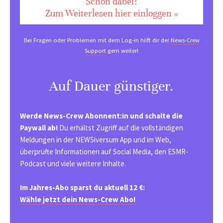
Schon dabei?
Zum Weiterlesen hier einloggen »
Bei Fragen oder Problemen mit dem Log-in hilft dir der
News-Crew
Support
gern weiter!
Auf Dauer günstiger.
Werde News-Crew Abonnent:in und schalte die
Paywall ab!
Du erhältst Zugriff auf die vollständigen
Meldungen in der NEWSiversum App und im Web,
überprüfte Informationen auf Social Media, den ESMR-
Podcast und viele weitere Inhalte.
Im Jahres-Abo sparst du aktuell 12 €:
Wähle jetzt dein News-Crew Abo!