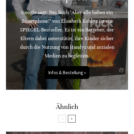
Google sagt: Das Buch "Aber alle haben ein
Smartphone!" von Elisabeth Koblitz ist ein
SPIEGEL-Bestseller. Es ist ein Ratgeber, der
Eltern dabei unterstützt, ihre Kinder sicher
durch die Nutzung von Handys und sozialen
Medien zu begleiten.
Infos & Bestellung »
Ähnlich