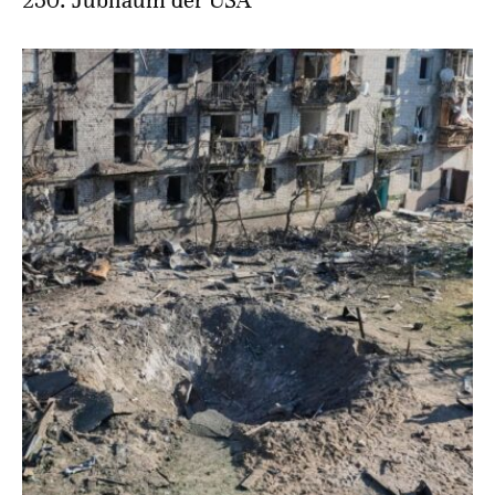
250. Jubiläum der USA