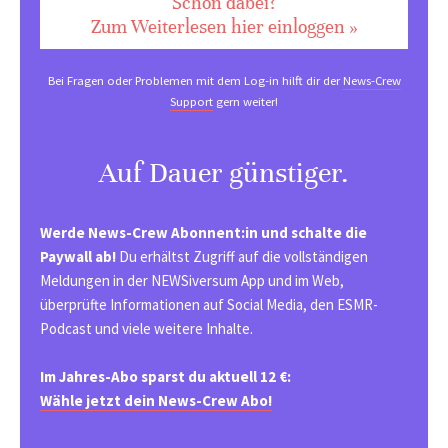
Schon dabei?
Zum Weiterlesen hier einloggen »
Bei Fragen oder Problemen mit dem Log-in hilft dir der
News-Crew
Support
gern weiter!
Auf Dauer günstiger.
Werde News-Crew Abonnent:in und schalte die
Paywall ab!
Du erhältst Zugriff auf die vollständigen
Meldungen in der NEWSiversum App und im Web,
überprüfte Informationen auf Social Media, den ESMR-
Podcast und viele weitere Inhalte.
Im Jahres-Abo sparst du aktuell 12 €:
Wähle jetzt dein News-Crew Abo!