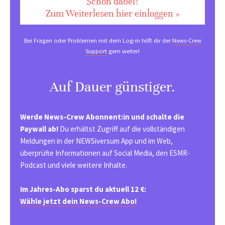
Schon dabei?
Zum Weiterlesen hier einloggen »
Bei Fragen oder Problemen mit dem Log-in hilft dir der
News-Crew
Support
gern weiter!
Auf Dauer günstiger.
Werde News-Crew Abonnent:in und schalte die
Paywall ab!
Du erhältst Zugriff auf die vollständigen
Meldungen in der NEWSiversum App und im Web,
überprüfte Informationen auf Social Media, den ESMR-
Podcast und viele weitere Inhalte.
Im Jahres-Abo sparst du aktuell 12 €:
Wähle jetzt dein News-Crew Abo!