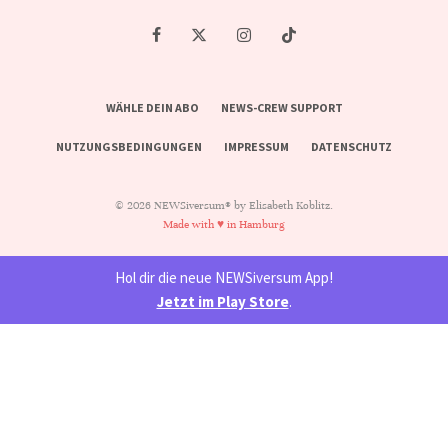
WÄHLE DEIN ABO
NEWS-CREW SUPPORT
NUTZUNGSBEDINGUNGEN
IMPRESSUM
DATENSCHUTZ
© 2026 NEWSiversum® by Elisabeth Koblitz.
Made with ♥ in Hamburg
Hol dir die neue NEWSiversum App!
Jetzt im Play Store
.