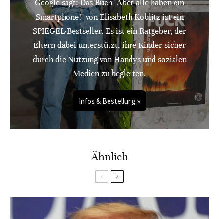
Google sagt: Das Buch "Aber alle haben ein
Smartphone!" von Elisabeth Koblitz ist ein
SPIEGEL-Bestseller. Es ist ein Ratgeber, der
Eltern dabei unterstützt, ihre Kinder sicher
durch die Nutzung von Handys und sozialen
Medien zu begleiten.
Infos & Bestellung »
Ähnlich