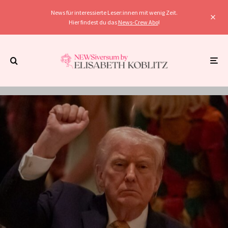
News für interessierte Leser:innen mit wenig Zeit.
Hier findest du das
News-Crew Abo
!