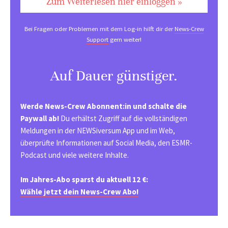
Zum Weiterlesen hier einloggen »
Bei Fragen oder Problemen mit dem Log-in hilft dir der
News-Crew
Support
gern weiter!
Auf Dauer günstiger.
Werde News-Crew Abonnent:in und schalte die
Paywall ab!
Du erhältst Zugriff auf die vollständigen
Meldungen in der NEWSiversum App und im Web,
überprüfte Informationen auf Social Media, den ESMR-
Podcast und viele weitere Inhalte.
Im Jahres-Abo sparst du aktuell 12 €:
Wähle jetzt dein News-Crew Abo!