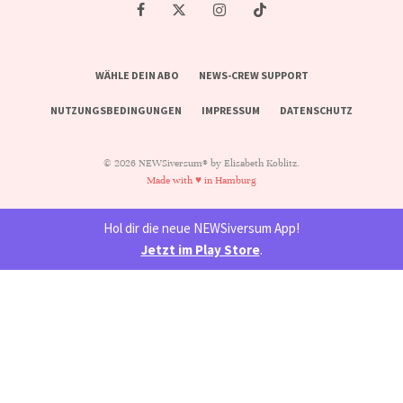
WÄHLE DEIN ABO
NEWS-CREW SUPPORT
NUTZUNGSBEDINGUNGEN
IMPRESSUM
DATENSCHUTZ
© 2026 NEWSiversum® by Elisabeth Koblitz.
Made with ♥ in Hamburg
Hol dir die neue NEWSiversum App!
Jetzt im Play Store
.