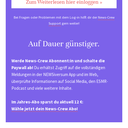
Zum Weiterlesen hier einloggen »
Bei Fragen oder Problemen mit dem Log-in hilft dir der
News-Crew
Support
gern weiter!
Auf Dauer günstiger.
Werde News-Crew Abonnent:in und schalte die
Paywall ab!
Du erhältst Zugriff auf die vollständigen
Meldungen in der NEWSiversum App und im Web,
überprüfte Informationen auf Social Media, den ESMR-
Podcast und viele weitere Inhalte.
Im Jahres-Abo sparst du aktuell 12 €:
Wähle jetzt dein News-Crew Abo!