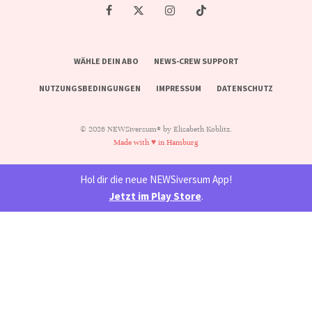
WÄHLE DEIN ABO
NEWS-CREW SUPPORT
NUTZUNGSBEDINGUNGEN
IMPRESSUM
DATENSCHUTZ
© 2026 NEWSiversum® by Elisabeth Koblitz.
Made with ♥ in Hamburg
Hol dir die neue NEWSiversum App!
Jetzt im Play Store
.