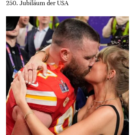
250. Jubiläum der USA