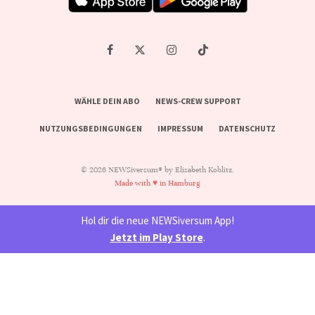
WÄHLE DEIN ABO
NEWS-CREW SUPPORT
NUTZUNGSBEDINGUNGEN
IMPRESSUM
DATENSCHUTZ
© 2026 NEWSiversum® by Elisabeth Koblitz.
Made with ♥ in Hamburg
Hol dir die neue NEWSiversum App!
Jetzt im Play Store
.