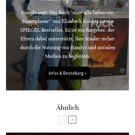
Google sagt: Das Buch "Aber alle haben ein
Smartphone!" von Elisabeth Koblitz ist ein
SPIEGEL-Bestseller. Es ist ein Ratgeber, der
Eltern dabei unterstützt, ihre Kinder sicher
durch die Nutzung von Handys und sozialen
Medien zu begleiten.
Infos & Bestellung »
Ähnlich