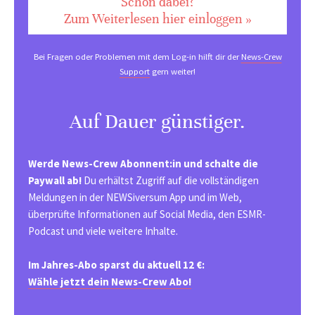
Schon dabei?
Zum Weiterlesen hier einloggen »
Bei Fragen oder Problemen mit dem Log-in hilft dir der
News-Crew
Support
gern weiter!
Auf Dauer günstiger.
Werde News-Crew Abonnent:in und schalte die
Paywall ab!
Du erhältst Zugriff auf die vollständigen
Meldungen in der NEWSiversum App und im Web,
überprüfte Informationen auf Social Media, den ESMR-
Podcast und viele weitere Inhalte.
Im Jahres-Abo sparst du aktuell 12 €:
Wähle jetzt dein News-Crew Abo!