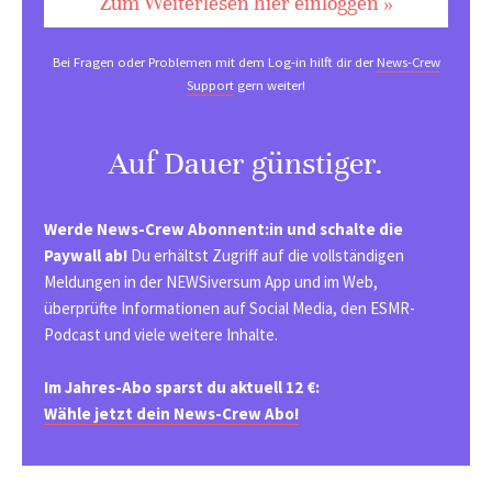
Zum Weiterlesen hier einloggen »
Bei Fragen oder Problemen mit dem Log-in hilft dir der
News-Crew
Support
gern weiter!
Auf Dauer günstiger.
Werde News-Crew Abonnent:in und schalte die
Paywall ab!
Du erhältst Zugriff auf die vollständigen
Meldungen in der NEWSiversum App und im Web,
überprüfte Informationen auf Social Media, den ESMR-
Podcast und viele weitere Inhalte.
Im Jahres-Abo sparst du aktuell 12 €:
Wähle jetzt dein News-Crew Abo!