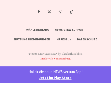
WÄHLE DEIN ABO
NEWS-CREW SUPPORT
NUTZUNGSBEDINGUNGEN
IMPRESSUM
DATENSCHUTZ
© 2026 NEWSiversum® by Elisabeth Koblitz.
Made with ♥ in Hamburg
Hol dir die neue NEWSiversum App!
Jetzt im Play Store
.