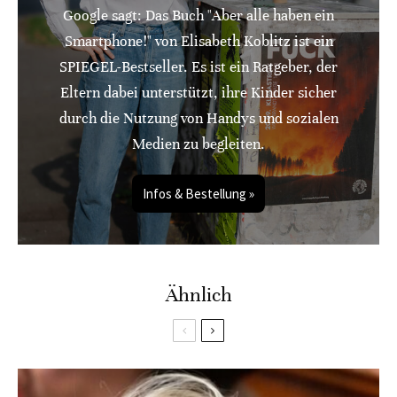
Google sagt: Das Buch "Aber alle haben ein
Smartphone!" von Elisabeth Koblitz ist ein
SPIEGEL-Bestseller. Es ist ein Ratgeber, der
Eltern dabei unterstützt, ihre Kinder sicher
durch die Nutzung von Handys und sozialen
Medien zu begleiten.
Infos & Bestellung »
Ähnlich