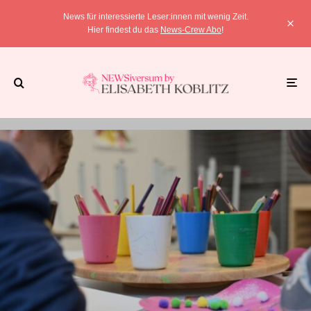
News für interessierte Leser:innen mit wenig Zeit.
Hier findest du das
News-Crew Abo
!