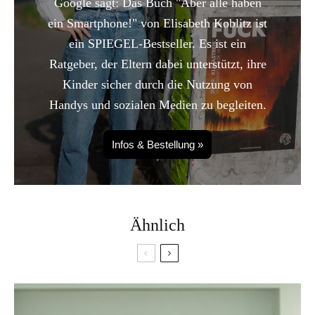
Google sagt: Das Buch "Aber alle haben
ein Smartphone!" von Elisabeth Koblitz ist
ein SPIEGEL-Bestseller. Es ist ein
Ratgeber, der Eltern dabei unterstützt, ihre
Kinder sicher durch die Nutzung von
Handys und sozialen Medien zu begleiten.
Infos & Bestellung »
Ähnlich