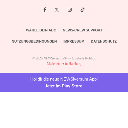
WÄHLE DEIN ABO
NEWS-CREW SUPPORT
NUTZUNGSBEDINGUNGEN
IMPRESSUM
DATENSCHUTZ
© 2026 NEWSiversum® by Elisabeth Koblitz.
Made with ♥ in Hamburg
Hol dir die neue NEWSiversum App!
Jetzt im Play Store
.