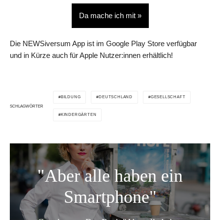
Da mache ich mit »
Die NEWSiversum App ist im Google Play Store verfügbar
und in Kürze auch für Apple Nutzer:innen erhältlich!
BILDUNG
DEUTSCHLAND
GESELLSCHAFT
SCHLAGWÖRTER
KINDERGÄRTEN
"Aber alle haben ein
Smartphone"