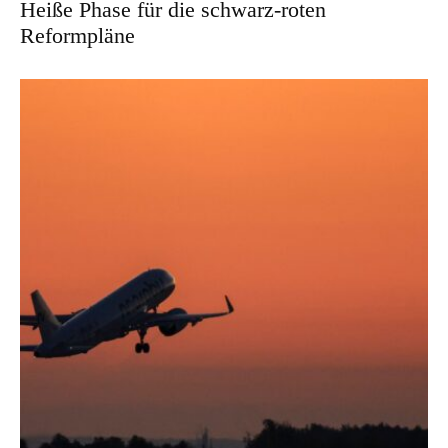
Heiße Phase für die schwarz-roten
Reformpläne