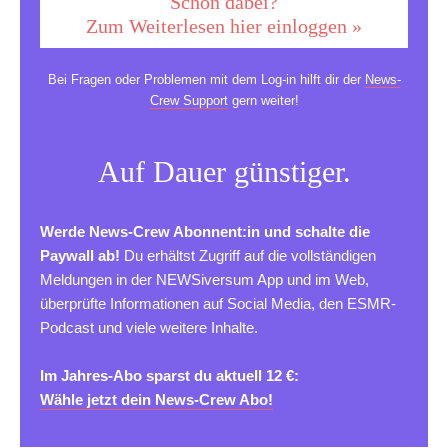
Schon dabei?
Zum Weiterlesen hier einloggen »
Bei Fragen oder Problemen mit dem Log-in hilft dir der
News-
Crew Support
gern weiter!
Auf Dauer günstiger.
Werde News-Crew Abonnent:in und schalte die
Paywall ab!
Du erhältst Zugriff auf die vollständigen
Meldungen in der NEWSiversum App und im Web,
überprüfte Informationen auf Social Media, den ESMR-
Podcast und viele weitere Inhalte.
Im Jahres-Abo sparst du aktuell 12 €:
Wähle jetzt dein News-Crew Abo!