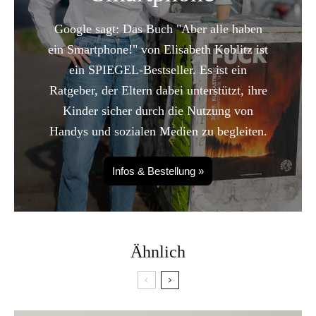
Google sagt: Das Buch "Aber alle haben
ein Smartphone!" von Elisabeth Koblitz ist
ein SPIEGEL-Bestseller. Es ist ein
Ratgeber, der Eltern dabei unterstützt, ihre
Kinder sicher durch die Nutzung von
Handys und sozialen Medien zu begleiten.
Infos & Bestellung »
Ähnlich