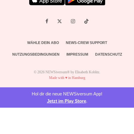
WÄHLE DEIN ABO
NEWS-CREW SUPPORT
NUTZUNGSBEDINGUNGEN
IMPRESSUM
DATENSCHUTZ
© 2026 NEWSiversum® by Elisabeth Koblitz.
Made with ♥ in Hamburg
Hol dir die neue NEWSiversum App!
Jetzt im Play Store
.