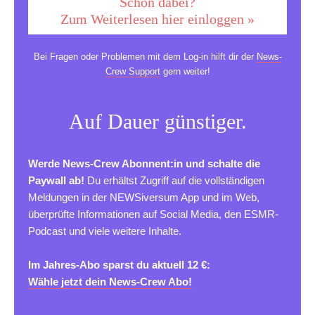
Schon dabei?
Zum Weiterlesen hier einloggen »
Bei Fragen oder Problemen mit dem Log-in hilft dir der
News-
Crew Support
gern weiter!
Auf Dauer günstiger.
Werde News-Crew Abonnent:in und schalte die
Paywall ab!
Du erhältst Zugriff auf die vollständigen
Meldungen in der NEWSiversum App und im Web,
überprüfte Informationen auf Social Media, den ESMR-
Podcast und viele weitere Inhalte.
Im Jahres-Abo sparst du aktuell 12 €:
Wähle jetzt dein News-Crew Abo!