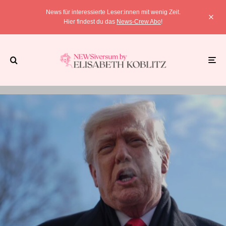
News für interessierte Leser:innen mit wenig Zeit.
Hier findest du das
News-Crew Abo
!