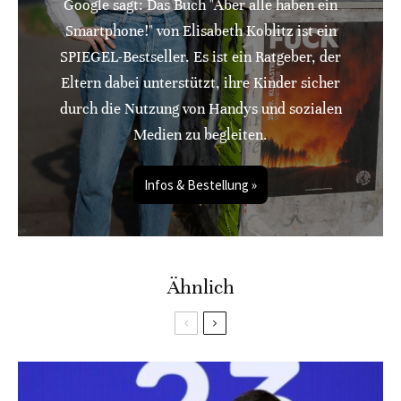
Google sagt: Das Buch "Aber alle haben ein
Smartphone!" von Elisabeth Koblitz ist ein
SPIEGEL-Bestseller. Es ist ein Ratgeber, der
Eltern dabei unterstützt, ihre Kinder sicher
durch die Nutzung von Handys und sozialen
Medien zu begleiten.
Infos & Bestellung »
Ähnlich