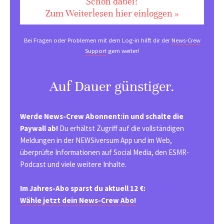
Schon dabei?
Zum Weiterlesen hier einloggen »
Bei Fragen oder Problemen mit dem Log-in hilft dir der
News-Crew
Support
gern weiter!
Auf Dauer günstiger.
Werde News-Crew Abonnent:in und schalte die
Paywall ab!
Du erhältst Zugriff auf die vollständigen
Meldungen in der NEWSiversum App und im Web,
überprüfte Informationen auf Social Media, den ESMR-
Podcast und viele weitere Inhalte.
Im Jahres-Abo sparst du aktuell 12 €:
Wähle jetzt dein News-Crew Abo!