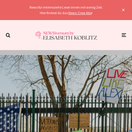
News für interessierte Leser:innen mit wenig Zeit.
Hier findest du das
News-Crew Abo
!