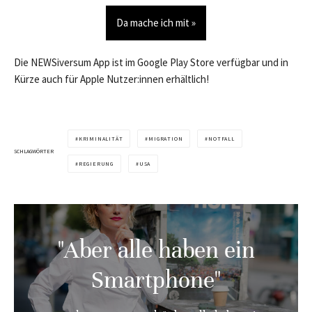
Da mache ich mit »
Die NEWSiversum App ist im Google Play Store verfügbar und in
Kürze auch für Apple Nutzer:innen erhältlich!
KRIMINALITÄT
MIGRATION
NOTFALL
SCHLAGWÖRTER
REGIERUNG
USA
"Aber alle haben ein
Smartphone"