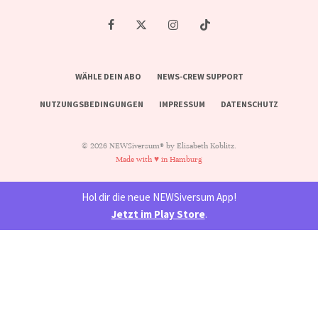
WÄHLE DEIN ABO
NEWS-CREW SUPPORT
NUTZUNGSBEDINGUNGEN
IMPRESSUM
DATENSCHUTZ
© 2026 NEWSiversum® by Elisabeth Koblitz.
Made with ♥ in Hamburg
Hol dir die neue NEWSiversum App!
Jetzt im Play Store
.