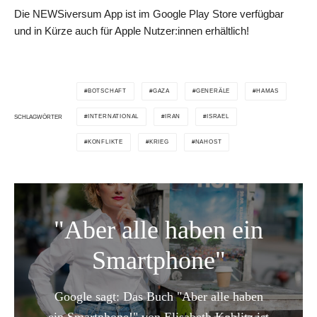
Die NEWSiversum App ist im Google Play Store verfügbar
und in Kürze auch für Apple Nutzer:innen erhältlich!
BOTSCHAFT
GAZA
GENERÄLE
HAMAS
INTERNATIONAL
IRAN
ISRAEL
SCHLAGWÖRTER
KONFLIKTE
KRIEG
NAHOST
"Aber alle haben ein
Smartphone"
Google sagt: Das Buch "Aber alle haben