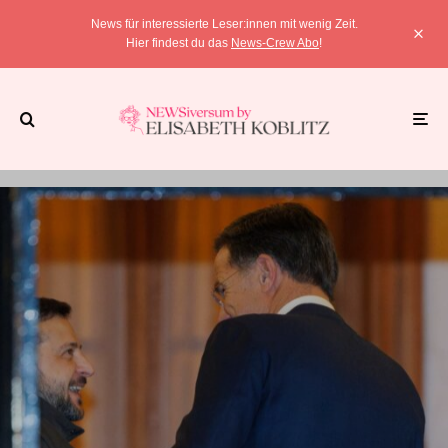
News für interessierte Leser:innen mit wenig Zeit.
Hier findest du das
News-Crew Abo
!