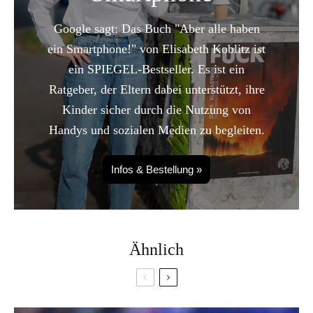
Google sagt: Das Buch "Aber alle haben
ein Smartphone!" von Elisabeth Koblitz ist
ein SPIEGEL-Bestseller. Es ist ein
Ratgeber, der Eltern dabei unterstützt, ihre
Kinder sicher durch die Nutzung von
Handys und sozialen Medien zu begleiten.
Infos & Bestellung »
Ähnlich