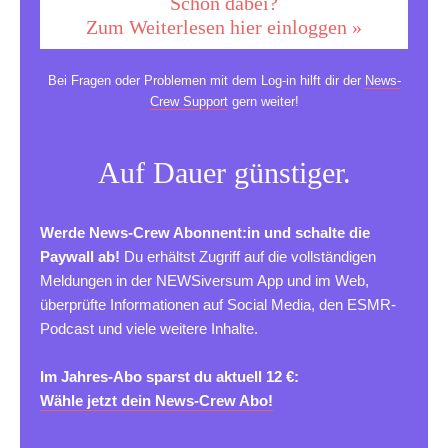
Schon dabei?
Zum Weiterlesen hier einloggen »
Bei Fragen oder Problemen mit dem Log-in hilft dir der
News-
Crew Support
gern weiter!
Auf Dauer günstiger.
Werde News-Crew Abonnent:in und schalte die
Paywall ab!
Du erhältst Zugriff auf die vollständigen
Meldungen in der NEWSiversum App und im Web,
überprüfte Informationen auf Social Media, den ESMR-
Podcast und viele weitere Inhalte.
Im Jahres-Abo sparst du aktuell 12 €:
Wähle jetzt dein News-Crew Abo!