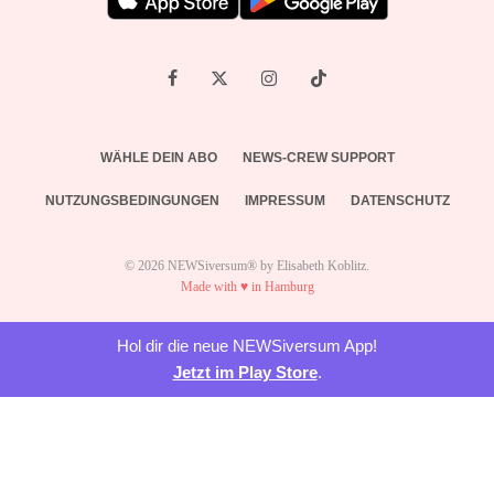
WÄHLE DEIN ABO
NEWS-CREW SUPPORT
NUTZUNGSBEDINGUNGEN
IMPRESSUM
DATENSCHUTZ
© 2026 NEWSiversum® by Elisabeth Koblitz.
Made with ♥ in Hamburg
Hol dir die neue NEWSiversum App!
Jetzt im Play Store
.