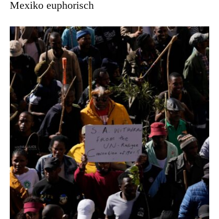
Mexiko euphorisch