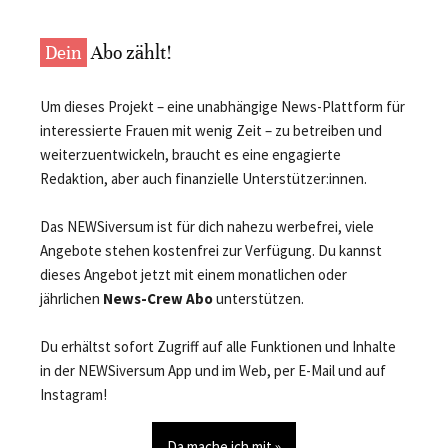
Dein
Abo zählt!
Um dieses Projekt – eine unabhängige News-Plattform für
interessierte Frauen mit wenig Zeit – zu betreiben und
weiterzuentwickeln, braucht es eine engagierte
Redaktion, aber auch finanzielle Unterstützer:innen.
Das NEWSiversum ist für dich nahezu werbefrei, viele
Angebote stehen kostenfrei zur Verfügung. Du kannst
dieses Angebot jetzt mit einem monatlichen oder
jährlichen
News-Crew Abo
unterstützen.
Du erhältst sofort Zugriff auf alle Funktionen und Inhalte
in der NEWSiversum App und im Web, per E-Mail und auf
Instagram!
Da mache ich mit »