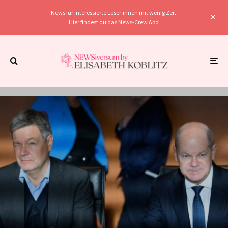
News für interessierte Leser:innen mit wenig Zeit.
Hier findest du das
News-Crew Abo
!