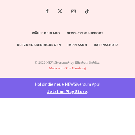
WÄHLE DEIN ABO
NEWS-CREW SUPPORT
NUTZUNGSBEDINGUNGEN
IMPRESSUM
DATENSCHUTZ
© 2026 NEWSiversum® by Elisabeth Koblitz.
Made with ♥ in Hamburg
Hol dir die neue NEWSiversum App!
Jetzt im Play Store
.