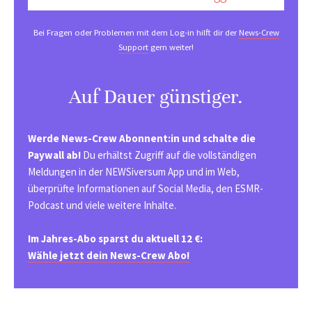
Bei Fragen oder Problemen mit dem Log-in hilft dir der
News-Crew
Support
gern weiter!
Auf Dauer günstiger.
Werde News-Crew Abonnent:in und schalte die
Paywall ab!
Du erhältst Zugriff auf die vollständigen
Meldungen in der NEWSiversum App und im Web,
überprüfte Informationen auf Social Media, den ESMR-
Podcast und viele weitere Inhalte.
Im Jahres-Abo sparst du aktuell 12 €:
Wähle jetzt dein News-Crew Abo!