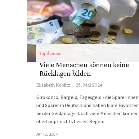
Topthemen
Viele Menschen können keine
Rücklagen bilden
Elisabeth Koblitz
·
25. Mai 2024
Girokonto, Bargeld, Tagesgeld - die Sparerinnen
und Sparer in Deutschland haben klare Favoriten
bei der Geldanlage. Doch viele Menschen können
überhaupt nichts beiseitelegen.
ARTIKEL LESEN