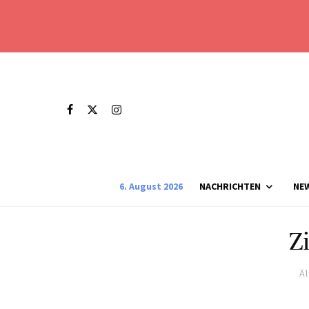
6. August 2026
NACHRICHTEN
NE
Z
Ä