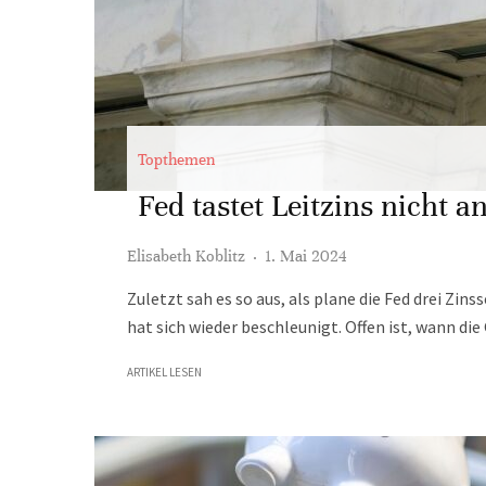
Topthemen
Fed tastet Leitzins nicht 
Elisabeth Koblitz
·
1. Mai 2024
Zuletzt sah es so aus, als plane die Fed drei Zin
hat sich wieder beschleunigt. Offen ist, wann die
ARTIKEL LESEN