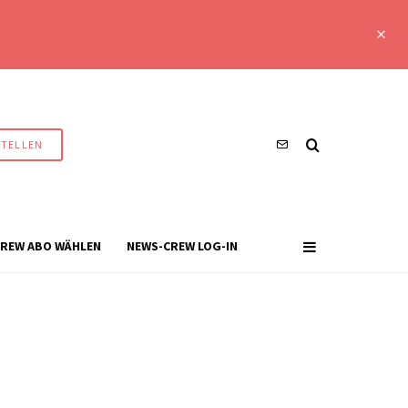
STELLEN
REW ABO WÄHLEN
NEWS-CREW LOG-IN