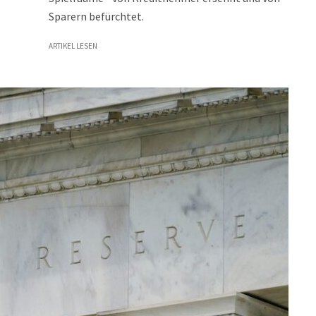
Sparern befürchtet.
ARTIKEL LESEN