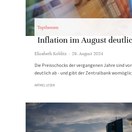
Topthemen
Inflation im August deutli
Elisabeth Koblitz
·
29. August 2024
Die Preisschocks der vergangenen Jahre sind vor
deutlich ab - und gibt der Zentralbank womöglic
ARTIKEL LESEN