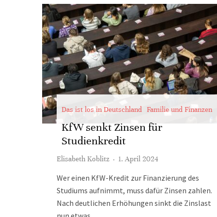
Das ist los in Deutschland
Familie und Finanzen
KfW senkt Zinsen für
Studienkredit
Elisabeth Koblitz
·
1. April 2024
Wer einen KfW-Kredit zur Finanzierung des
Studiums aufnimmt, muss dafür Zinsen zahlen.
Nach deutlichen Erhöhungen sinkt die Zinslast
nun etwas.