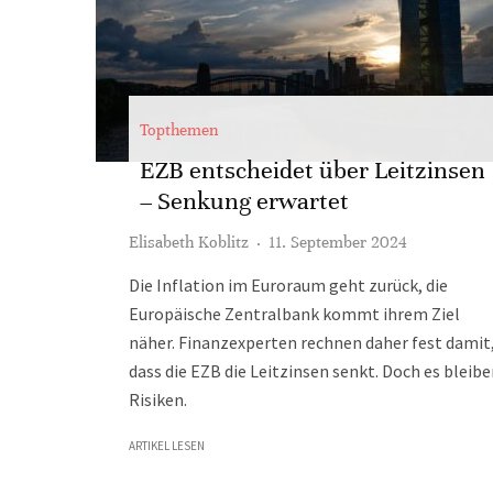
Topthemen
EZB entscheidet über Leitzinsen
– Senkung erwartet
Elisabeth Koblitz
·
11. September 2024
Die Inflation im Euroraum geht zurück, die
Europäische Zentralbank kommt ihrem Ziel
näher. Finanzexperten rechnen daher fest damit
dass die EZB die Leitzinsen senkt. Doch es bleib
Risiken.
ARTIKEL LESEN