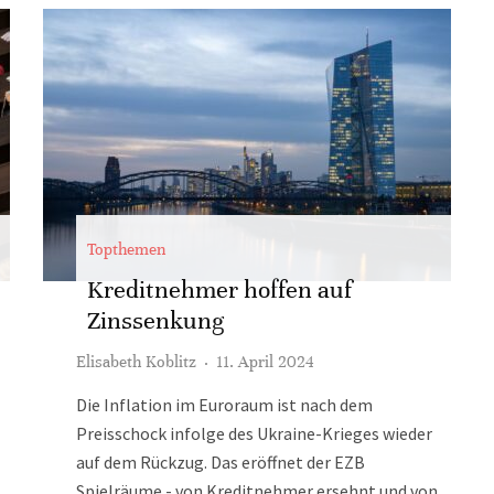
Topthemen
Kreditnehmer hoffen auf
Zinssenkung
Elisabeth Koblitz
·
11. April 2024
Die Inflation im Euroraum ist nach dem
Preisschock infolge des Ukraine-Krieges wieder
auf dem Rückzug. Das eröffnet der EZB
Spielräume - von Kreditnehmer ersehnt und von