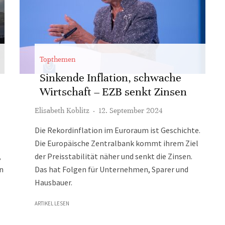
Topthemen
Sinkende Inflation, schwache
Wirtschaft – EZB senkt Zinsen
Elisabeth Koblitz
·
12. September 2024
Die Rekordinflation im Euroraum ist Geschichte.
Die Europäische Zentralbank kommt ihrem Ziel
,
der Preisstabilität näher und senkt die Zinsen.
en
Das hat Folgen für Unternehmen, Sparer und
Hausbauer.
ARTIKEL LESEN