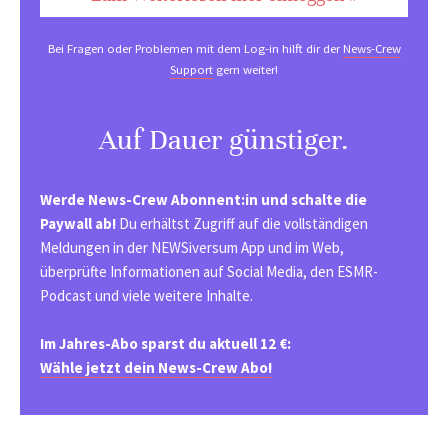
Bei Fragen oder Problemen mit dem Log-in hilft dir der
News-Crew
Support
gern weiter!
Auf Dauer günstiger.
Werde News-Crew Abonnent:in und schalte die
Paywall ab!
Du erhältst Zugriff auf die vollständigen
Meldungen in der NEWSiversum App und im Web,
überprüfte Informationen auf Social Media, den ESMR-
Podcast und viele weitere Inhalte.
Im Jahres-Abo sparst du aktuell 12 €:
Wähle jetzt dein News-Crew Abo!