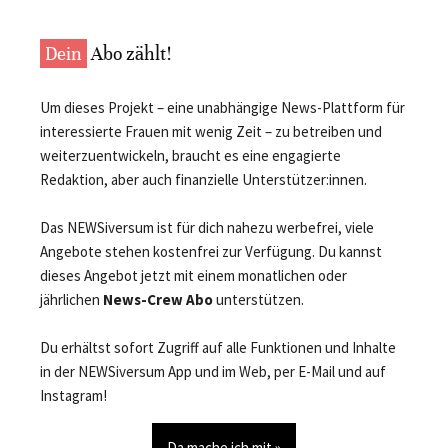
Dein
Abo zählt!
Um dieses Projekt – eine unabhängige News-Plattform für
interessierte Frauen mit wenig Zeit – zu betreiben und
weiterzuentwickeln, braucht es eine engagierte
Redaktion, aber auch finanzielle Unterstützer:innen.
Das NEWSiversum ist für dich nahezu werbefrei, viele
Angebote stehen kostenfrei zur Verfügung. Du kannst
dieses Angebot jetzt mit einem monatlichen oder
jährlichen
News-Crew Abo
unterstützen.
Du erhältst sofort Zugriff auf alle Funktionen und Inhalte
in der NEWSiversum App und im Web, per E-Mail und auf
Instagram!
Da mache ich mit »