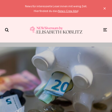
News für interessierte Leser:innen mit wenig Zeit.
Hier findest du das
News-Crew Abo
!