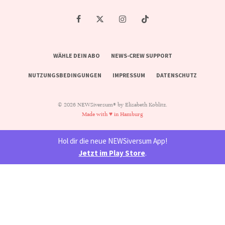
WÄHLE DEIN ABO
NEWS-CREW SUPPORT
NUTZUNGSBEDINGUNGEN
IMPRESSUM
DATENSCHUTZ
© 2026 NEWSiversum® by Elisabeth Koblitz.
Made with ♥ in Hamburg
Hol dir die neue NEWSiversum App!
Jetzt im Play Store
.