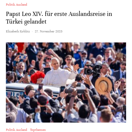
Politik Ausland
Papst Leo XIV. für erste Auslandsreise in
Türkei gelandet
Elisabeth Koblitz
·
27. November 2025
Politik Ausland
Topthemen