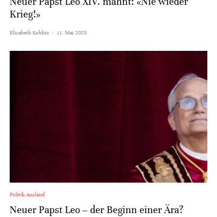
Neuer Papst Leo XIV. mahnt: «Nie wieder
Krieg!»
Elisabeth Koblitz
·
11. Mai 2025
Politik Ausland
Neuer Papst Leo – der Beginn einer Ära?