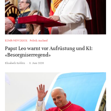
ESMR-NEWSKICK
Politik Ausland
Papst Leo warnt vor Aufrüstung und KI:
«Besorgniserregend»
Elisabeth Koblitz
·
8. Juni 2026