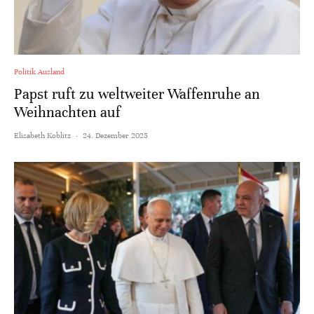
Politik Ausland
Papst ruft zu weltweiter Waffenruhe an
Weihnachten auf
Elisabeth Koblitz
·
24. Dezember 2025