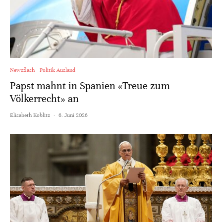
Newsflash
Politik Ausland
Papst mahnt in Spanien «Treue zum
Völkerrecht» an
Elisabeth Koblitz
·
6. Juni 2026