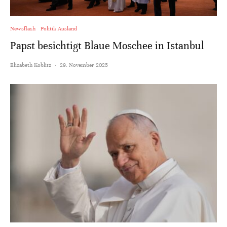
Newsflash
Politik Ausland
Papst besichtigt Blaue Moschee in Istanbul
Elisabeth Koblitz
·
29. November 2025