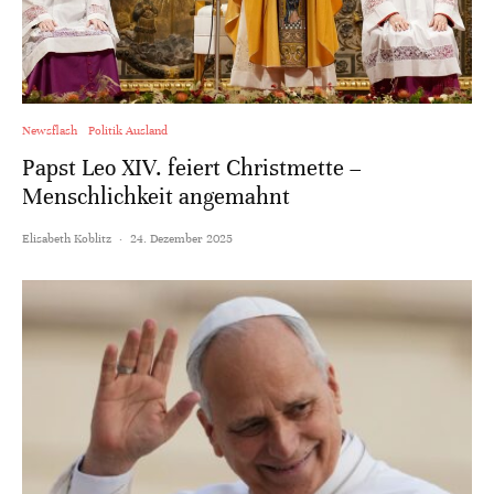
Newsflash
Politik Ausland
Papst Leo XIV. feiert Christmette –
Menschlichkeit angemahnt
Elisabeth Koblitz
·
24. Dezember 2025