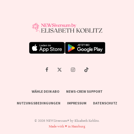
WÄHLE DEIN ABO
NEWS-CREW SUPPORT
NUTZUNGSBEDINGUNGEN
IMPRESSUM
DATENSCHUTZ
© 2026 NEWSiversum® by Elisabeth Koblitz.
Made with ♥ in Hamburg