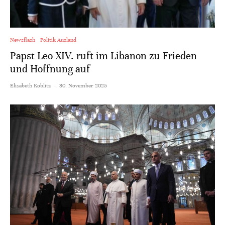
Newsflash
Politik Ausland
Papst Leo XIV. ruft im Libanon zu Frieden
und Hoffnung auf
Elisabeth Koblitz
·
30. November 2025