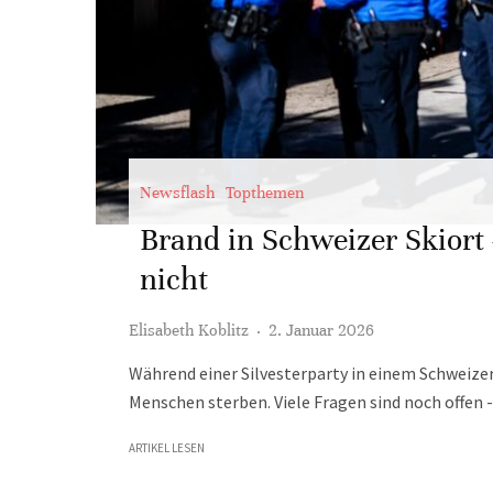
Newsflash
Topthemen
Brand in Schweizer Skiort
nicht
Elisabeth Koblitz
·
2. Januar 2026
Während einer Silvesterparty in einem Schweizer 
Menschen sterben. Viele Fragen sind noch offen 
ARTIKEL LESEN