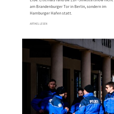
am Brandenburger Tor in Berlin, sondern im
Hamburger Hafen statt.
ARTIKEL LESEN