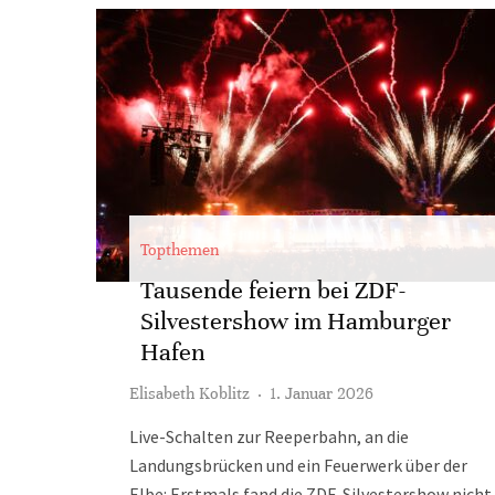
Topthemen
Tausende feiern bei ZDF-
Silvestershow im Hamburger
Hafen
Elisabeth Koblitz
·
1. Januar 2026
Live-Schalten zur Reeperbahn, an die
Landungsbrücken und ein Feuerwerk über der
Elbe: Erstmals fand die ZDF-Silvestershow nicht