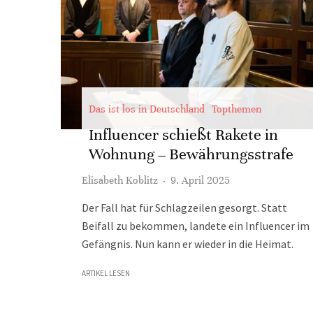
Das ist los in Deutschland
Topthemen
Influencer schießt Rakete in
Wohnung – Bewährungsstrafe
Elisabeth Koblitz
·
9. April 2025
Der Fall hat für Schlagzeilen gesorgt. Statt
Beifall zu bekommen, landete ein Influencer im
Gefängnis. Nun kann er wieder in die Heimat.
ARTIKEL LESEN