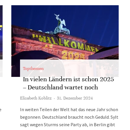
Topthemen
In vielen Ländern ist schon 2025
– Deutschland wartet noch
Elisabeth Koblitz
·
31. Dezember 2024
e
In weiten Teilen der Welt hat das neue Jahr schon
begonnen. Deutschland braucht noch Geduld. Sylt
sagt wegen Sturms seine Party ab, in Berlin gibt