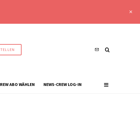
STELLEN
REW ABO WÄHLEN
NEWS-CREW LOG-IN