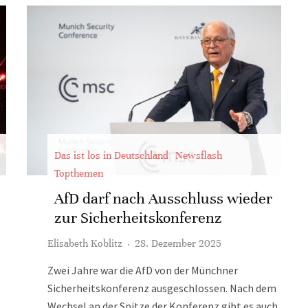
Das ist los in Deutschland
Newsflash
Topthemen
AfD darf nach Ausschluss wieder
zur Sicherheitskonferenz
Elisabeth Koblitz
·
28. Dezember 2025
Zwei Jahre war die AfD von der Münchner
Sicherheitskonferenz ausgeschlossen. Nach dem
Wechsel an der Spitze der Konferenz gibt es auch