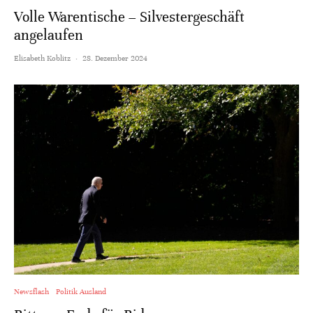
Volle Warentische – Silvestergeschäft
angelaufen
Elisabeth Koblitz
·
28. Dezember 2024
Newsflash
Politik Ausland