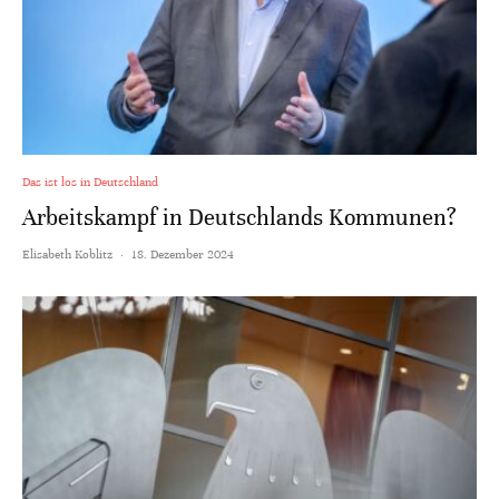
Das ist los in Deutschland
Arbeitskampf in Deutschlands Kommunen?
Elisabeth Koblitz
·
18. Dezember 2024