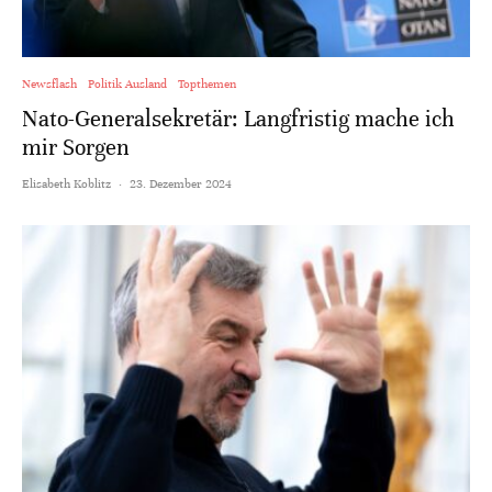
Newsflash
Politik Ausland
Topthemen
Nato-Generalsekretär: Langfristig mache ich
mir Sorgen
Elisabeth Koblitz
·
23. Dezember 2024