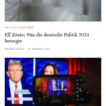
Das ist los in Deutschland
Elf Zitate: Was die deutsche Politik 2024
bewegte
Elisabeth Koblitz
·
19. Dezember 2024