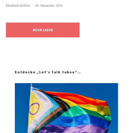
Elisabeth Koblitz
·
30. Dezember 2024
MEHR LADEN
Entdecke „Let’s talk taboo“…