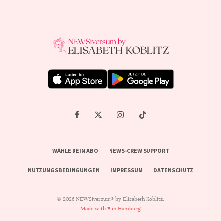
WÄHLE DEIN ABO
NEWS-CREW SUPPORT
NUTZUNGSBEDINGUNGEN
IMPRESSUM
DATENSCHUTZ
© 2026 NEWSiversum® by Elisabeth Koblitz.
Made with ♥ in Hamburg