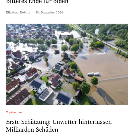
Bitteres Ende für Biden
Elisabeth Koblitz
·
30. Dezember 2024
Topthemen
Erste Schätzung: Unwetter hinterlassen
Milliarden-Schäden