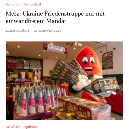
Das ist los in Deutschland
Merz: Ukraine-Friedenstruppe nur mit
einwandfreiem Mandat
Elisabeth Koblitz
·
28. Dezember 2024
Newsflash
Topthemen