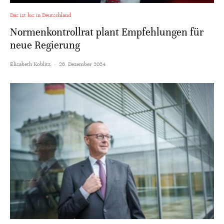
Das ist los in Deutschland
Normenkontrollrat plant Empfehlungen für
neue Regierung
Elisabeth Koblitz
·
26. Dezember 2024