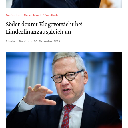
Das ist los in Deutschland
Newsflash
Söder deutet Klageverzicht bei
Länderfinanzausgleich an
Elisabeth Koblitz
·
26. Dezember 2024