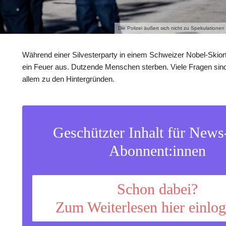
Die Polizei äußert sich nicht zu Spekulation
Während einer Silvesterparty in einem Schweizer Nobel-Skiort 
ein Feuer aus. Dutzende Menschen sterben. Viele Fragen sind
allem zu den Hintergründen.
Geschützter Inhalt für New
Abonnent:innen
Schon dabei?
Zum Weiterlesen hier einlo