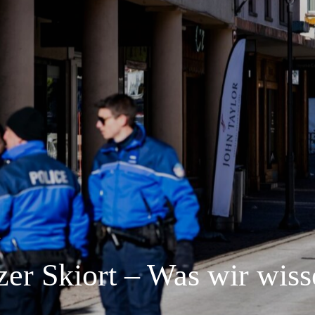
er Skiort – Was wir wiss