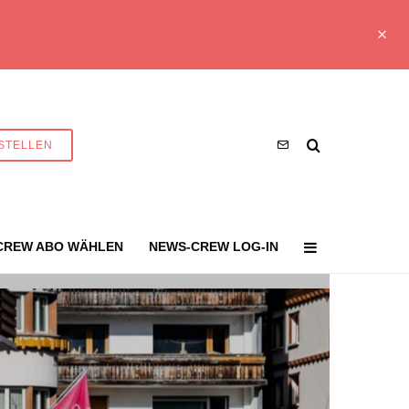
STELLEN
CREW ABO WÄHLEN
NEWS-CREW LOG-IN