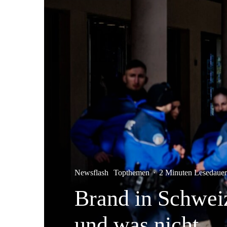
Newsflash
Topthemen
·
2 Minuten Lesedauer
Brand in Schweiz
und was nicht