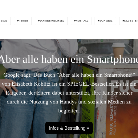
OSION
FEUER
JAHRESWECHSEL
NOTFALL
SCHWEIZ
SILVESTE
Aber alle haben ein Smartphon
Google sagt: Das Buch "Aber alle haben ein Smartphone!"
von Elisabeth Koblitz ist ein SPIEGEL-Bestseller. Es ist ein
Ratgeber, der Eltern dabei unterstützt, ihre Kinder sicher
durch die Nutzung von Handys und sozialen Medien zu
begleiten.
Infos & Bestellung »