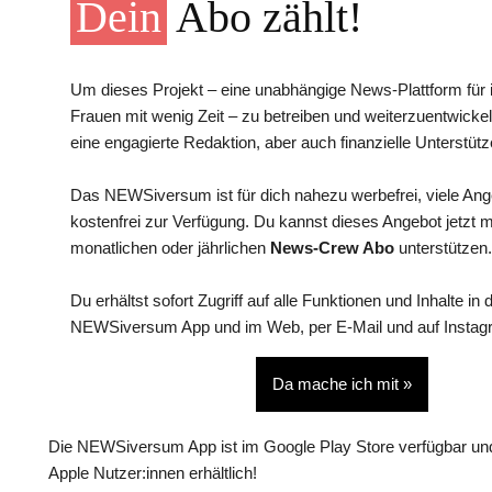
Dein
Abo zählt!
Um dieses Projekt – eine unabhängige News-Plattform für i
Frauen mit wenig Zeit – zu betreiben und weiterzuentwickel
eine engagierte Redaktion, aber auch finanzielle Unterstütz
Das NEWSiversum ist für dich nahezu werbefrei, viele An
kostenfrei zur Verfügung. Du kannst dieses Angebot jetzt 
monatlichen oder jährlichen
News-Crew Abo
unterstützen.
Du erhältst sofort Zugriff auf alle Funktionen und Inhalte in 
NEWSiversum App und im Web, per E-Mail und auf Instag
Da mache ich mit »
Die NEWSiversum App ist im Google Play Store verfügbar und
Apple Nutzer:innen erhältlich!