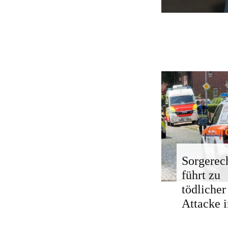
Sorgerech
führt zu
tödlicher
Attacke i