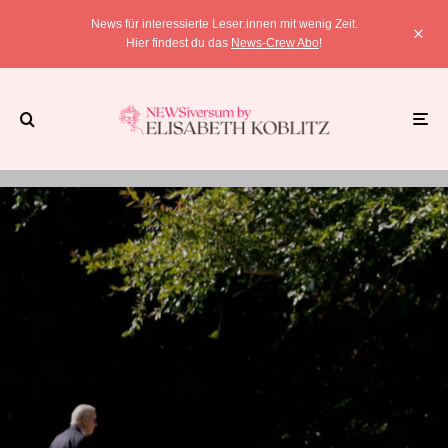
News für interessierte Leser:innen mit wenig Zeit.
Hier findest du das
News-Crew Abo
!