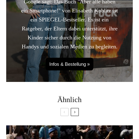
Google sagt: Das Buch "Aber alle haben
ein Smartphone!" von Elisabeth Koblitz ist
ein SPIEGEL-Bestseller. Es ist ein
Ratgeber, der Eltern dabei unterstützt, ihre
Kinder sicher durch die Nutzung von
Handys und sozialen Medien zu begleiten.
Infos & Bestellung »
Ähnlich