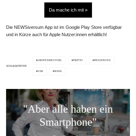
Da mache ich mit »
Die NEWSiversum App ist im Google Play Store verfügbar
und in Kürze auch für Apple Nutzer:innen erhältlich!
JAHRESWECHSEL
PARTEI
REGIERUNG
SCHLAGWÖRTER
USA
WAHL
"Aber alle haben ein
Smartphone"