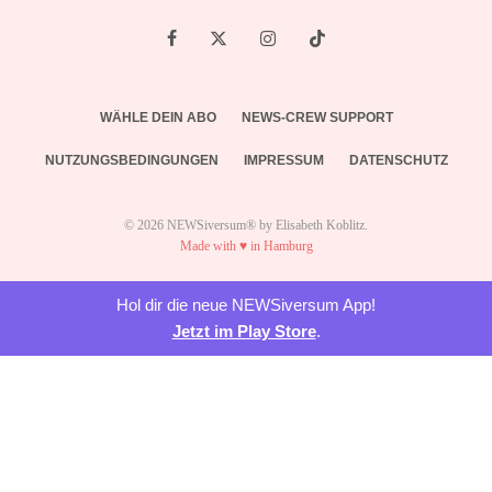
WÄHLE DEIN ABO
NEWS-CREW SUPPORT
NUTZUNGSBEDINGUNGEN
IMPRESSUM
DATENSCHUTZ
© 2026 NEWSiversum® by Elisabeth Koblitz.
Made with ♥ in Hamburg
Hol dir die neue NEWSiversum App!
Jetzt im Play Store
.