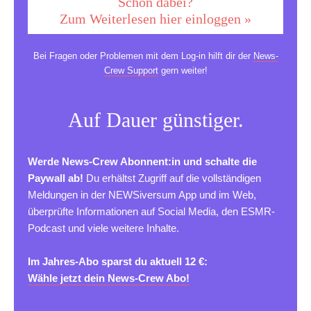
Schon dabei?
Zum Weiterlesen hier einloggen »
Bei Fragen oder Problemen mit dem Log-in hilft dir der
News-
Crew Support
gern weiter!
Auf Dauer günstiger.
Werde News-Crew Abonnent:in und schalte die
Paywall ab!
Du erhältst Zugriff auf die vollständigen
Meldungen in der NEWSiversum App und im Web,
überprüfte Informationen auf Social Media, den ESMR-
Podcast und viele weitere Inhalte.
Im Jahres-Abo sparst du aktuell 12 €:
Wähle jetzt dein News-Crew Abo!