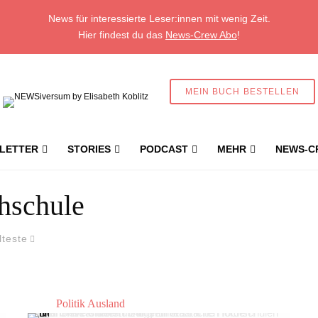
News für interessierte Leser:innen mit wenig Zeit.
Hier findest du das
News-Crew Abo
!
MEIN BUCH BESTELLEN
LETTER
STORIES
PODCAST
MEHR
NEWS-C
hschule
lteste
Politik Ausland