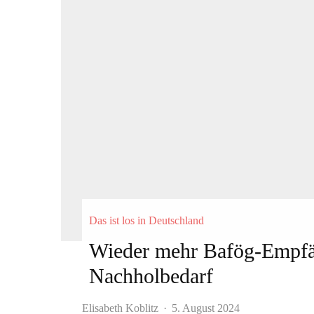
Das ist los in Deutschland
Wieder mehr Bafög-Empfä
Nachholbedarf
Elisabeth Koblitz
·
5. August 2024