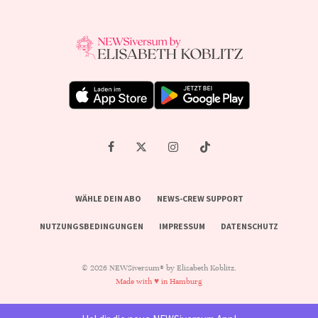
WÄHLE DEIN ABO
NEWS-CREW SUPPORT
NUTZUNGSBEDINGUNGEN
IMPRESSUM
DATENSCHUTZ
© 2026 NEWSiversum® by Elisabeth Koblitz.
Made with ♥ in Hamburg