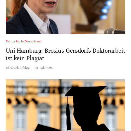
Das ist los in Deutschland
Uni Hamburg: Brosius-Gersdorfs Doktorarbeit
ist kein Plagiat
Elisabeth Koblitz
·
29. Juli 2026