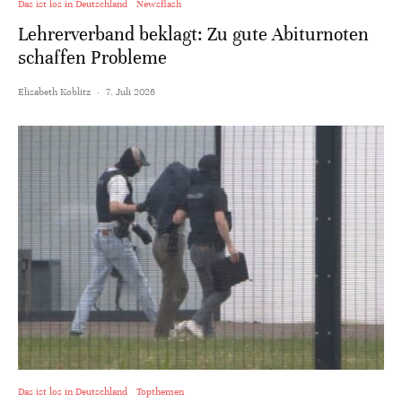
Das ist los in Deutschland
Newsflash
Lehrerverband beklagt: Zu gute Abiturnoten
schaffen Probleme
Elisabeth Koblitz
·
7. Juli 2026
Das ist los in Deutschland
Topthemen