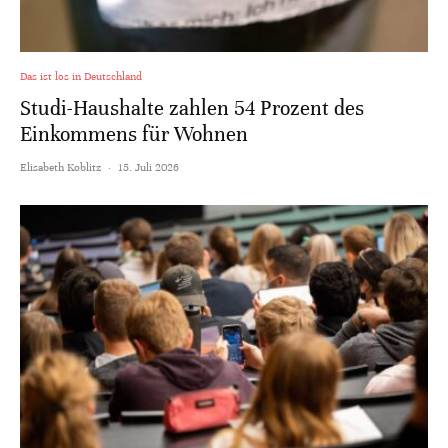
Das ist los in Deutschland
Studi-Haushalte zahlen 54 Prozent des
Einkommens für Wohnen
Elisabeth Koblitz
·
15. Juli 2026