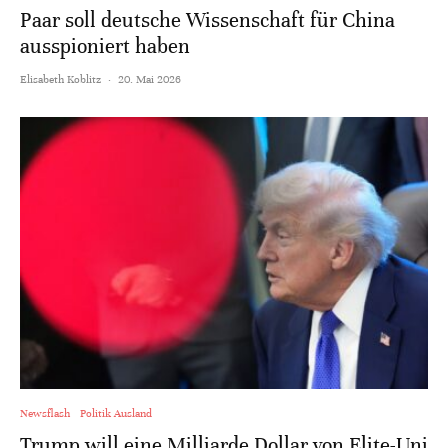
Paar soll deutsche Wissenschaft für China
ausspioniert haben
Elisabeth Koblitz
·
20. Mai 2026
Newsflash
Politik Ausland
Trump will eine Milliarde Dollar von Elite-Uni