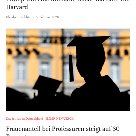
Harvard
Elisabeth Koblitz
·
3. Februar 2026
Das ist los in Deutschland
ESMR-NEWSKICK
Frauenanteil bei Professuren steigt auf 30