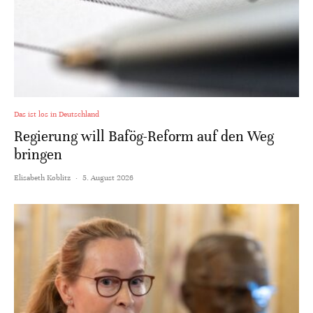
Das ist los in Deutschland
Regierung will Bafög-Reform auf den Weg
bringen
Elisabeth Koblitz
·
5. August 2026