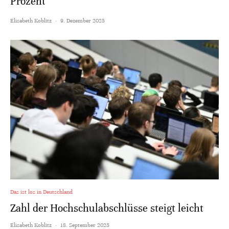
Prozent
Elisabeth Koblitz
·
9. Dezember 2025
Das ist los in Deutschland
Zahl der Hochschulabschlüsse steigt leicht
Elisabeth Koblitz
·
18. September 2025