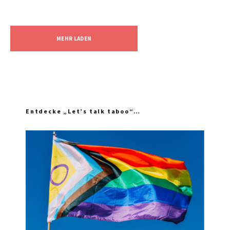
MEHR LADEN
Entdecke „Let’s talk taboo“…