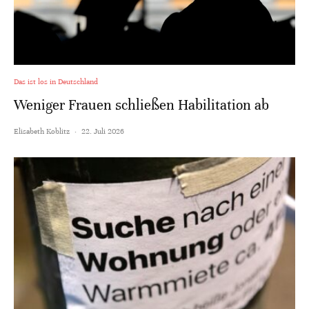
Das ist los in Deutschland
Weniger Frauen schließen Habilitation ab
Elisabeth Koblitz
·
22. Juli 2026