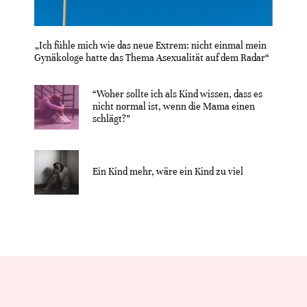
„Ich fühle mich wie das neue Extrem: nicht einmal mein
Gynäkologe hatte das Thema Asexualität auf dem Radar“
“Woher sollte ich als Kind wissen, dass es
nicht normal ist, wenn die Mama einen
schlägt?”
Ein Kind mehr, wäre ein Kind zu viel