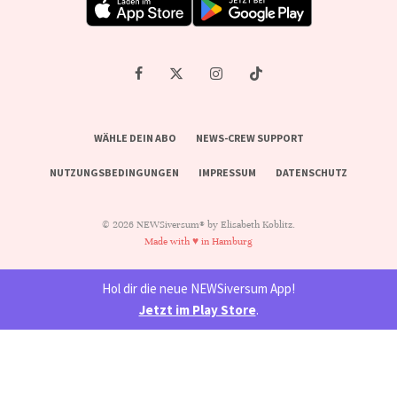
WÄHLE DEIN ABO
NEWS-CREW SUPPORT
NUTZUNGSBEDINGUNGEN
IMPRESSUM
DATENSCHUTZ
© 2026 NEWSiversum® by Elisabeth Koblitz.
Made with ♥ in Hamburg
Hol dir die neue NEWSiversum App!
Jetzt im Play Store
.