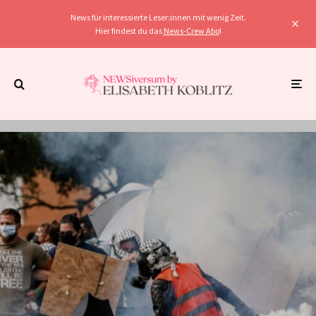
News für interessierte Leser:innen mit wenig Zeit.
Hier findest du das
News-Crew Abo
!