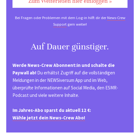
Zum Weiterlesen hier einloggen »
Bei Fragen oder Problemen mit dem Log-in hilft dir der
News-Crew
Support
gern weiter!
Auf Dauer günstiger.
Werde News-Crew Abonnent:in und schalte die
Paywall ab!
Du erhältst Zugriff auf die vollständigen
Meldungen in der NEWSiversum App und im Web,
überprüfte Informationen auf Social Media, den ESMR-
Podcast und viele weitere Inhalte.
Im Jahres-Abo sparst du aktuell 12 €:
Wähle jetzt dein News-Crew Abo!