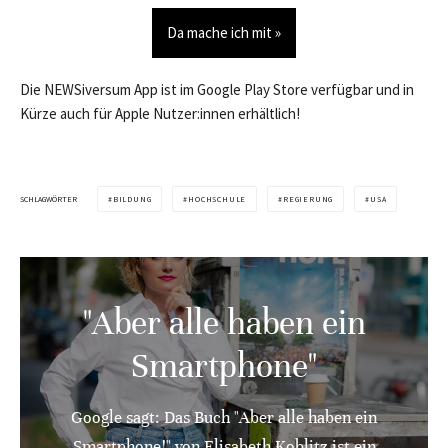
Da mache ich mit »
Die NEWSiversum App ist im Google Play Store verfügbar und in
Kürze auch für Apple Nutzer:innen erhältlich!
SCHLAGWÖRTER
BILDUNG
HOCHSCHULE
REGIERUNG
USA
"Aber alle haben ein
Smartphone"
Google sagt: Das Buch "Aber alle haben ein
Smartphone!" von Elisabeth Koblitz ist ein