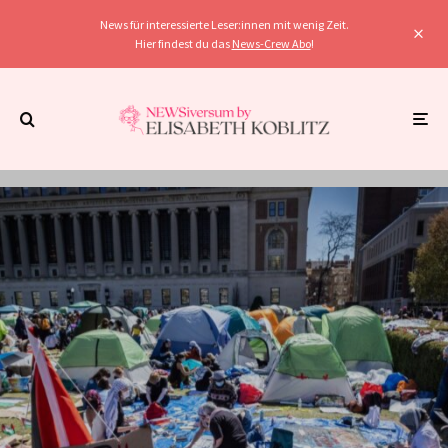
News für interessierte Leser:innen mit wenig Zeit.
Hier findest du das
News-Crew Abo
!