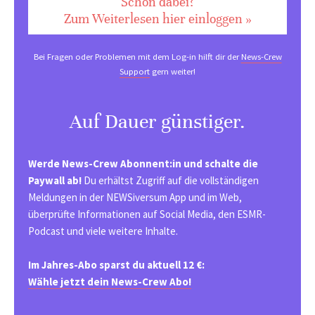
Schon dabei?
Zum Weiterlesen hier einloggen »
Bei Fragen oder Problemen mit dem Log-in hilft dir der
News-Crew
Support
gern weiter!
Auf Dauer günstiger.
Werde News-Crew Abonnent:in und schalte die
Paywall ab!
Du erhältst Zugriff auf die vollständigen
Meldungen in der NEWSiversum App und im Web,
überprüfte Informationen auf Social Media, den ESMR-
Podcast und viele weitere Inhalte.
Im Jahres-Abo sparst du aktuell 12 €:
Wähle jetzt dein News-Crew Abo!