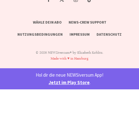
WÄHLE DEIN ABO
NEWS-CREW SUPPORT
NUTZUNGSBEDINGUNGEN
IMPRESSUM
DATENSCHUTZ
© 2026 NEWSiversum® by Elisabeth Koblitz.
Made with ♥ in Hamburg
Hol dir die neue NEWSiversum App!
Jetzt im Play Store
.