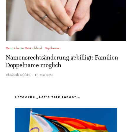
Das ist los in Deutschland
Topthemen
Namensrechtsänderung gebilligt: Familien-
Doppelname möglich
Elisabeth Koblitz
·
17. Mai 2024
Entdecke „Let’s talk taboo“…