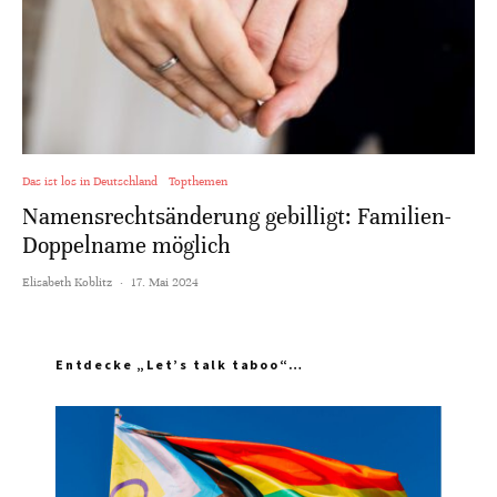
Das ist los in Deutschland
Topthemen
Namensrechtsänderung gebilligt: Familien-
Doppelname möglich
Elisabeth Koblitz
·
17. Mai 2024
Entdecke „Let’s talk taboo“…