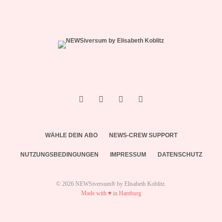
WÄHLE DEIN ABO
NEWS-CREW SUPPORT
NUTZUNGSBEDINGUNGEN
IMPRESSUM
DATENSCHUTZ
© 2026 NEWSiversum® by Elisabeth Koblitz.
Made with ♥ in Hamburg