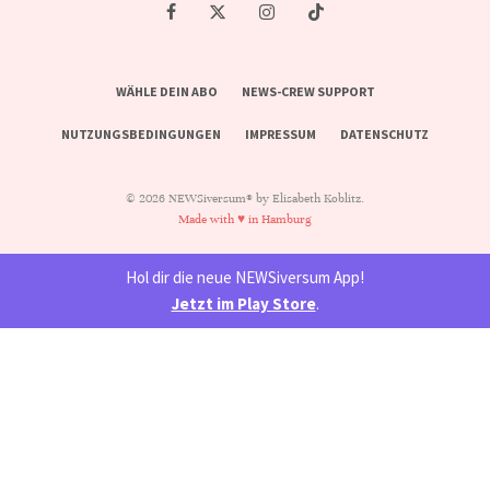
WÄHLE DEIN ABO
NEWS-CREW SUPPORT
NUTZUNGSBEDINGUNGEN
IMPRESSUM
DATENSCHUTZ
© 2026 NEWSiversum® by Elisabeth Koblitz.
Made with ♥ in Hamburg
Hol dir die neue NEWSiversum App!
Jetzt im Play Store
.