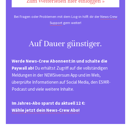
Zum Weiterlesen hier einloggen »
Bei Fragen oder Problemen mit dem Log-in hilft dir der
News-Crew
Support
gern weiter!
Auf Dauer günstiger.
Werde News-Crew Abonnent:in und schalte die
Paywall ab!
Du erhältst Zugriff auf die vollständigen
Meldungen in der NEWSiversum App und im Web,
überprüfte Informationen auf Social Media, den ESMR-
Podcast und viele weitere Inhalte.
Im Jahres-Abo sparst du aktuell 12 €:
Wähle jetzt dein News-Crew Abo!