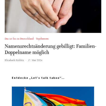
Das ist los in Deutschland
Topthemen
Namensrechtsänderung gebilligt: Familien-
Doppelname möglich
Elisabeth Koblitz
·
17. Mai 2024
Entdecke „Let’s talk taboo“…