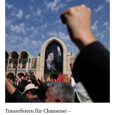
Trauerfeiern für Chamenei –