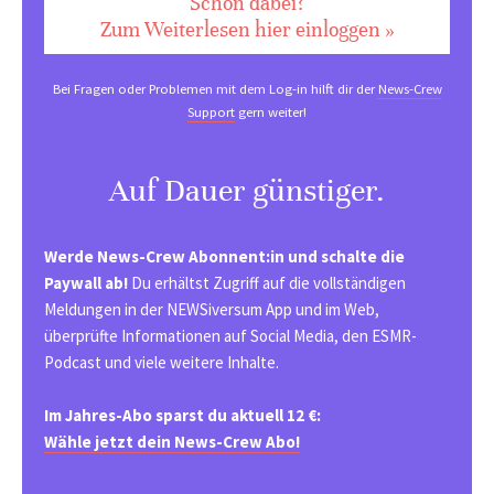
Schon dabei?
Zum Weiterlesen hier einloggen »
Bei Fragen oder Problemen mit dem Log-in hilft dir der
News-Crew
Support
gern weiter!
Auf Dauer günstiger.
Werde News-Crew Abonnent:in und schalte die
Paywall ab!
Du erhältst Zugriff auf die vollständigen
Meldungen in der NEWSiversum App und im Web,
überprüfte Informationen auf Social Media, den ESMR-
Podcast und viele weitere Inhalte.
Im Jahres-Abo sparst du aktuell 12 €:
Wähle jetzt dein News-Crew Abo!