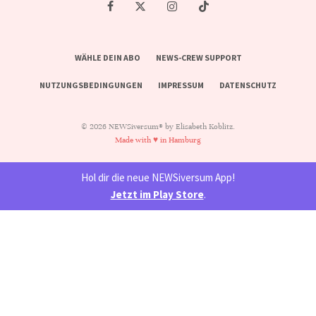
WÄHLE DEIN ABO
NEWS-CREW SUPPORT
NUTZUNGSBEDINGUNGEN
IMPRESSUM
DATENSCHUTZ
© 2026 NEWSiversum® by Elisabeth Koblitz.
Made with ♥ in Hamburg
Hol dir die neue NEWSiversum App!
Jetzt im Play Store
.