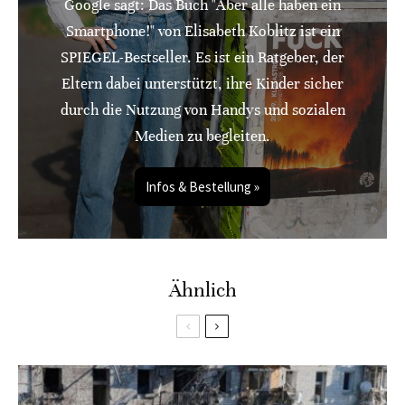
Google sagt: Das Buch "Aber alle haben ein
Smartphone!" von Elisabeth Koblitz ist ein
SPIEGEL-Bestseller. Es ist ein Ratgeber, der
Eltern dabei unterstützt, ihre Kinder sicher
durch die Nutzung von Handys und sozialen
Medien zu begleiten.
Infos & Bestellung »
Ähnlich