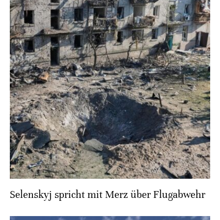
Selenskyj spricht mit Merz über Flugabwehr