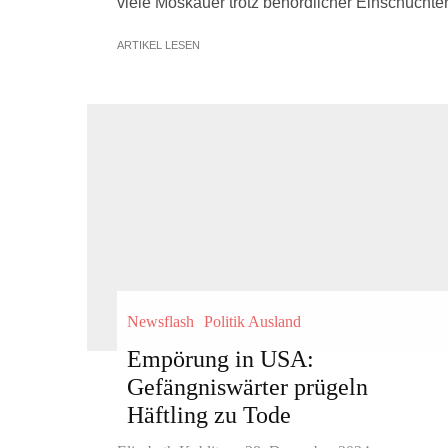
viele Moskauer trotz behördlicher Einschüchte
ARTIKEL LESEN
Newsflash
Politik Ausland
Empörung in USA:
Gefängniswärter prügeln
Häftling zu Tode