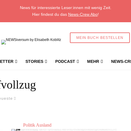
News für interessierte Leser:innen mit wenig Zeit.
Hier findest du das
News-Crew Abo
!
MEIN BUCH BESTELLEN
ETTER
STORIES
PODCAST
MEHR
NEWS-CR
fvollzug
eueste
Politik Ausland