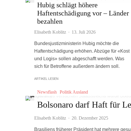
Hubig schlägt höhere
Haftentschädigung vor – Länder
bezahlen
Elisabeth Koblitz
·
13. Juli 2026
Bundesjustizministerin Hubig möchte die
Haftentschädigung erhöhen. Abzüge für «Kost
und Logis» sollen abgeschafft werden. Was
sich für Betroffene außerdem ändern soll.
ARTIKEL LESEN
Newsflash
Politik Ausland
Bolsonaro darf Haft für L
Elisabeth Koblitz
·
20. Dezember 2025
Brasiliens früherer Präsident hat mehrere ge