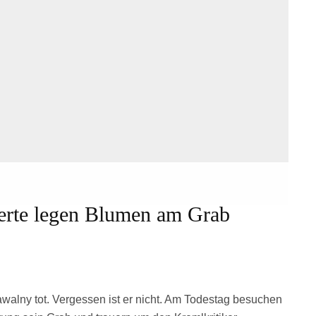
erte legen Blumen am Grab
awalny tot. Vergessen ist er nicht. Am Todestag besuchen