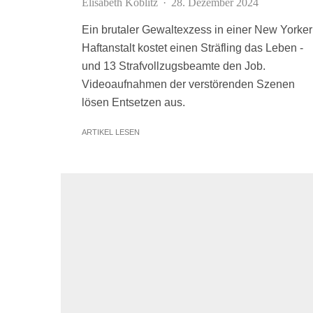
Elisabeth Koblitz
·
28. Dezember 2024
Ein brutaler Gewaltexzess in einer New Yorker
Haftanstalt kostet einen Sträfling das Leben -
und 13 Strafvollzugsbeamte den Job.
Videoaufnahmen der verstörenden Szenen
lösen Entsetzen aus.
ARTIKEL LESEN