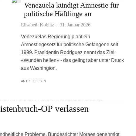
Venezuela kündigt Amnestie für
politische Häftlinge an
Elisabeth Koblitz
·
31. Januar 2026
Venezuelas Regierung plant ein
Amnestiegesetz für politische Gefangene seit
1999. Präsidentin Rodríguez nennt das Ziel:
«Wunden heilen» - das gelingt aber unter Druck
aus Washington.
ARTIKEL LESEN
eistenbruch-OP verlassen
sundheitliche Probleme. Bundesrichter Moraes genehmigt