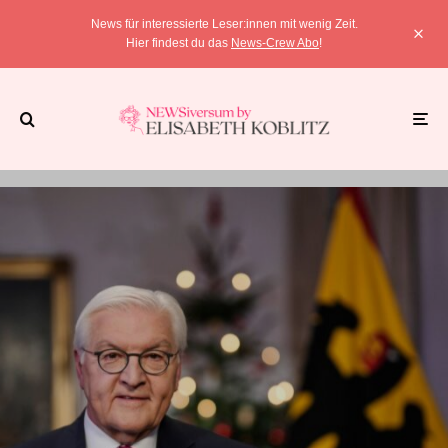
News für interessierte Leser:innen mit wenig Zeit.
Hier findest du das
News-Crew Abo
!