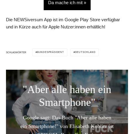
Da mache ich mit »
Die NEWSiversum App ist im Google Play Store verfügbar
und in Kürze auch für Apple Nutzer:innen erhältlich!
BUNDESPRÄSIDENT
DEUTSCHLAND
SCHLAGWÖRTER
"Aber alle haben ein
Smartphone"
Google sagt: Das Buch "Aber alle haben
ein Smartphone!" von Elisabeth Koblitz ist